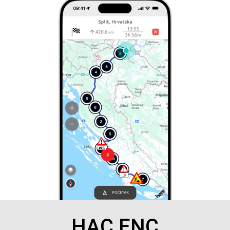
HAC ENC