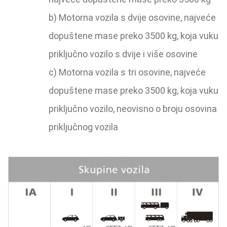
b) Motorna vozila s dvije osovine, najveće
dopuštene mase preko 3500 kg, koja vuku
priključno vozilo s dvije i više osovine
c) Motorna vozila s tri osovine, najveće
dopuštene mase preko 3500 kg, koja vuku
priključno vozilo, neovisno o broju osovina
priključnog vozila