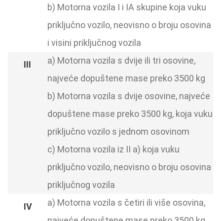
b) Motorna vozila I i IA skupine koja vuku
priključno vozilo, neovisno o broju osovina
i visini priključnog vozila
a) Motorna vozila s dvije ili tri osovine,
najveće dopuštene mase preko 3500 kg
b) Motorna vozila s dvije osovine, najveće
dopuštene mase preko 3500 kg, koja vuku
priključno vozilo s jednom osovinom
c) Motorna vozila iz II a) koja vuku
priključno vozilo, neovisno o broju osovina
priključnog vozila
a) Motorna vozila s četiri ili više osovina,
najveće dopuštene mase preko 3500 kg