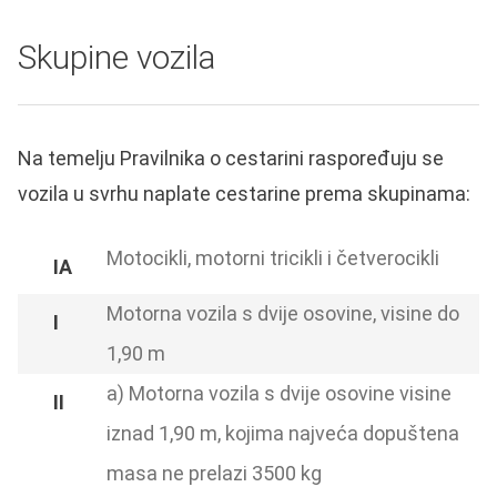
Skupine vozila
Na temelju Pravilnika o cestarini raspoređuju se
vozila u svrhu naplate cestarine prema skupinama:
Motocikli, motorni tricikli i četverocikli
Motorna vozila s dvije osovine, visine do
1,90 m
a) Motorna vozila s dvije osovine visine
iznad 1,90 m, kojima najveća dopuštena
masa ne prelazi 3500 kg