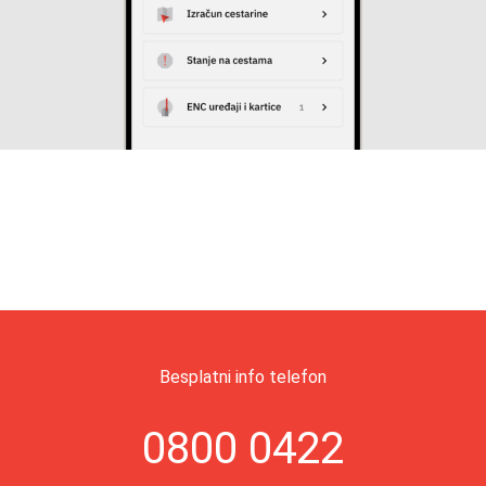
Besplatni info telefon
0800 0422