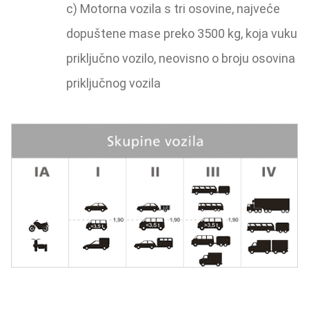
c) Motorna vozila s tri osovine, najveće
dopuštene mase preko 3500 kg, koja vuku
priključno vozilo, neovisno o broju osovina
priključnog vozila