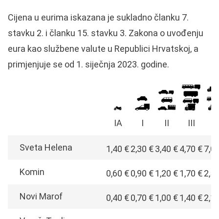
Cijena u eurima iskazana je sukladno članku 7.
stavku 2. i članku 15. stavku 3. Zakona o uvođenju
eura kao službene valute u Republici Hrvatskoj, a
primjenjuje se od 1. siječnja 2023. godine.
IA
I
II
III
I
Sveta Helena
1,40 €
2,30 €
3,40 €
4,70 €
7,0
Komin
0,60 €
0,90 €
1,20 €
1,70 €
2,5
Novi Marof
0,40 €
0,70 €
1,00 €
1,40 €
2,1