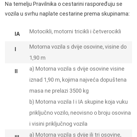
Na temelju Pravilnika o cestarini raspoređuju se
vozila u svrhu naplate cestarine prema skupinama:
Motocikli, motorni tricikli i četverocikli
Motorna vozila s dvije osovine, visine do
1,90 m
a) Motorna vozila s dvije osovine visine
iznad 1,90 m, kojima najveća dopuštena
masa ne prelazi 3500 kg
b) Motorna vozila I i IA skupine koja vuku
priključno vozilo, neovisno o broju osovina
i visini priključnog vozila
a) Motorna vozila s dvije ili tri osovine,