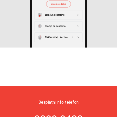
Besplatni info telefon