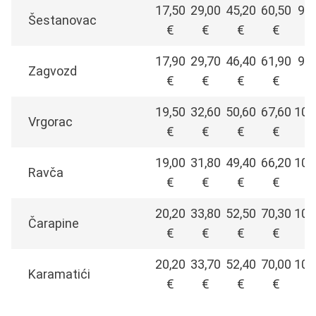
17,50
29,00
45,20
60,50
91,
Šestanovac
€
€
€
€
17,90
29,70
46,40
61,90
93,
Zagvozd
€
€
€
€
19,50
32,60
50,60
67,60
102
Vrgorac
€
€
€
€
19,00
31,80
49,40
66,20
100
Ravča
€
€
€
€
20,20
33,80
52,50
70,30
106
Čarapine
€
€
€
€
20,20
33,70
52,40
70,00
105
Karamatići
€
€
€
€