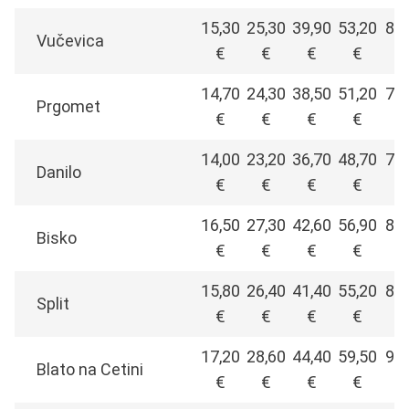
15,30
25,30
39,90
53,20
80,
Vučevica
€
€
€
€
14,70
24,30
38,50
51,20
77,
Prgomet
€
€
€
€
14,00
23,20
36,70
48,70
74,
Danilo
€
€
€
€
16,50
27,30
42,60
56,90
86,
Bisko
€
€
€
€
15,80
26,40
41,40
55,20
83,
Split
€
€
€
€
17,20
28,60
44,40
59,50
90,
Blato na Cetini
€
€
€
€