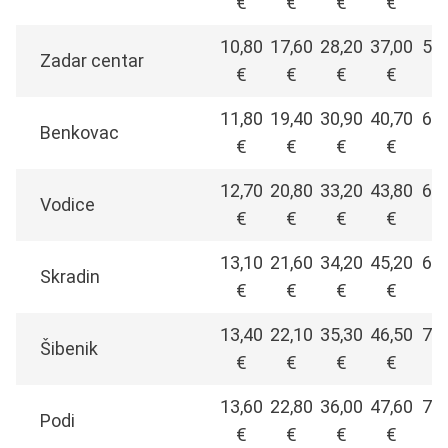
€
€
€
€
10,80
17,60
28,20
37,00
57,
Zadar centar
€
€
€
€
11,80
19,40
30,90
40,70
62,
Benkovac
€
€
€
€
12,70
20,80
33,20
43,80
67,
Vodice
€
€
€
€
13,10
21,60
34,20
45,20
69,
Skradin
€
€
€
€
13,40
22,10
35,30
46,50
71,
Šibenik
€
€
€
€
13,60
22,80
36,00
47,60
72,
Podi
€
€
€
€