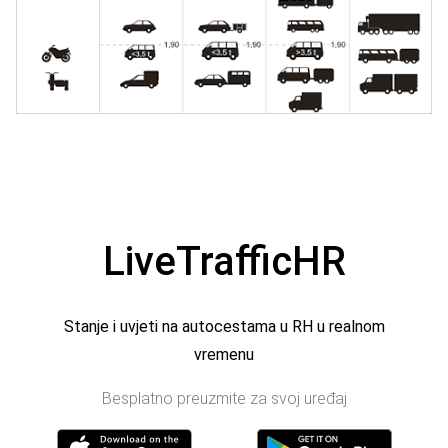
LiveTrafficHR
Stanje i uvjeti na autocestama u RH u realnom
vremenu
Besplatno preuzmite za svoj uređaj