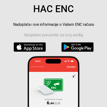
HAC ENC
Nadoplata i sve informacije o Vašem ENC računu
Besplatno preuzmite za svoj uređaj