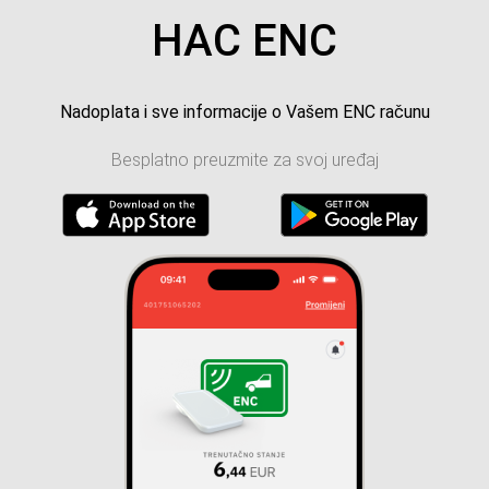
HAC ENC
Nadoplata i sve informacije o Vašem ENC računu
Besplatno preuzmite za svoj uređaj