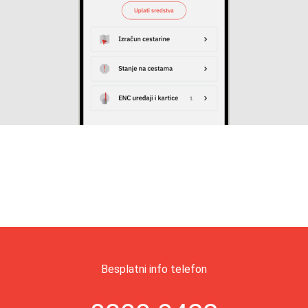
Besplatni info telefon