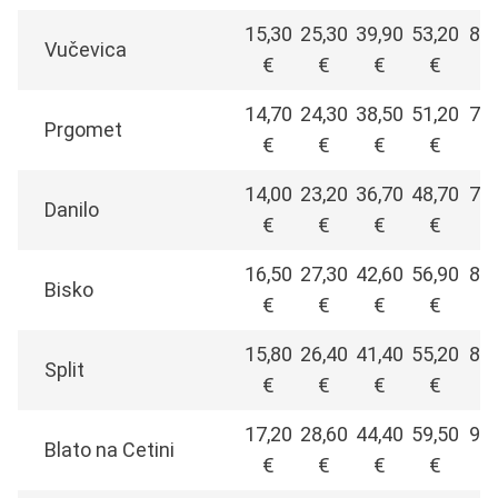
15,30
25,30
39,90
53,20
80,
Vučevica
€
€
€
€
14,70
24,30
38,50
51,20
77,
Prgomet
€
€
€
€
14,00
23,20
36,70
48,70
74,
Danilo
€
€
€
€
16,50
27,30
42,60
56,90
86,
Bisko
€
€
€
€
15,80
26,40
41,40
55,20
83,
Split
€
€
€
€
17,20
28,60
44,40
59,50
90,
Blato na Cetini
€
€
€
€