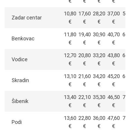
€
€
€
€
10,80
17,60
28,20
37,00
57,
Zadar centar
€
€
€
€
11,80
19,40
30,90
40,70
62,
Benkovac
€
€
€
€
12,70
20,80
33,20
43,80
67,
Vodice
€
€
€
€
13,10
21,60
34,20
45,20
69,
Skradin
€
€
€
€
13,40
22,10
35,30
46,50
71,
Šibenik
€
€
€
€
13,60
22,80
36,00
47,60
72,
Podi
€
€
€
€