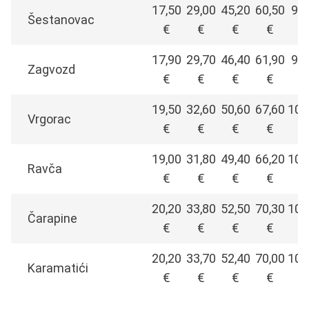
17,50
29,00
45,20
60,50
91,
Šestanovac
€
€
€
€
17,90
29,70
46,40
61,90
93,
Zagvozd
€
€
€
€
19,50
32,60
50,60
67,60
102
Vrgorac
€
€
€
€
19,00
31,80
49,40
66,20
100
Ravča
€
€
€
€
20,20
33,80
52,50
70,30
106
Čarapine
€
€
€
€
20,20
33,70
52,40
70,00
105
Karamatići
€
€
€
€