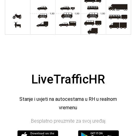
LiveTrafficHR
Stanje i uvjeti na autocestama u RH u realnom
vremenu
Besplatno preuzmite za svoj uređaj