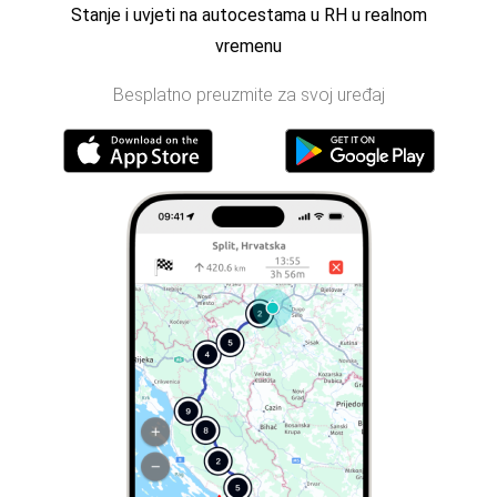
Stanje i uvjeti na autocestama u RH u realnom
vremenu
Besplatno preuzmite za svoj uređaj