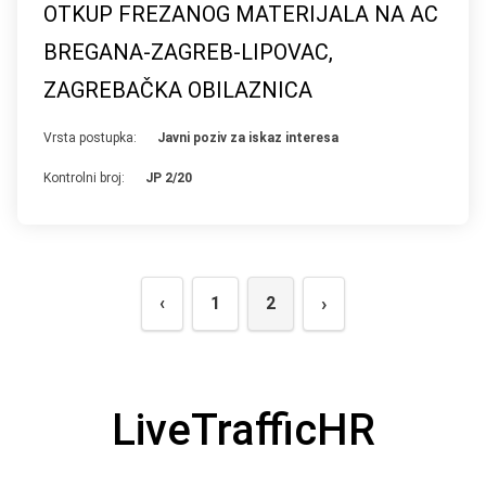
OTKUP FREZANOG MATERIJALA NA AC
BREGANA-ZAGREB-LIPOVAC,
ZAGREBAČKA OBILAZNICA
Vrsta postupka:
Javni poziv za iskaz interesa
Kontrolni broj:
JP 2/20
›
‹
1
2
LiveTrafficHR