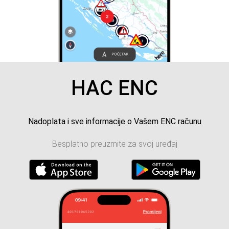
HAC ENC
Nadoplata i sve informacije o Vašem ENC računu
Besplatno preuzmite za svoj uređaj