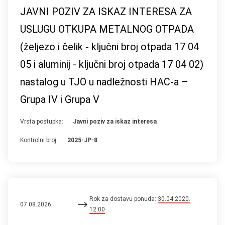
JAVNI POZIV ZA ISKAZ INTERESA ZA
USLUGU OTKUPA METALNOG OTPADA
(željezo i čelik - ključni broj otpada 17 04
05 i aluminij - ključni broj otpada 17 04 02)
nastalog u TJO u nadležnosti HAC-a –
Grupa IV i Grupa V
Vrsta postupka:
Javni poziv za iskaz interesa
Kontrolni broj:
2025-JP-8
Rok za dostavu ponuda:
30.04.2020.
07.08.2026.
12:00