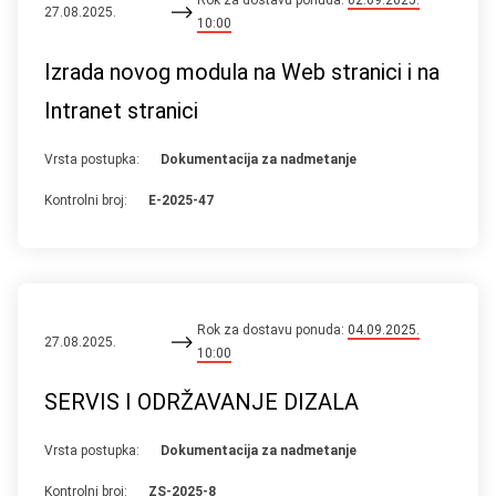
Rok za dostavu ponuda:
02.09.2025.
27.08.2025.
10:00
Izrada novog modula na Web stranici i na
Intranet stranici
Vrsta postupka:
Dokumentacija za nadmetanje
Kontrolni broj:
E-2025-47
Rok za dostavu ponuda:
04.09.2025.
27.08.2025.
10:00
SERVIS I ODRŽAVANJE DIZALA
Vrsta postupka:
Dokumentacija za nadmetanje
Kontrolni broj:
ZS-2025-8