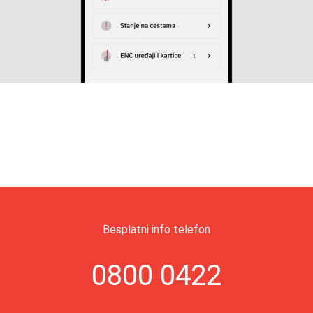
Besplatni info telefon
0800 0422