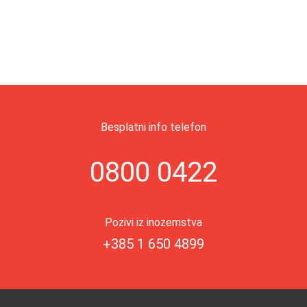
Besplatni info telefon
0800 0422
Pozivi iz inozemstva
+385 1 650 4899