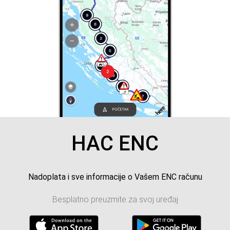
HAC ENC
Nadoplata i sve informacije o Vašem ENC računu
Besplatno preuzmite za svoj uređaj