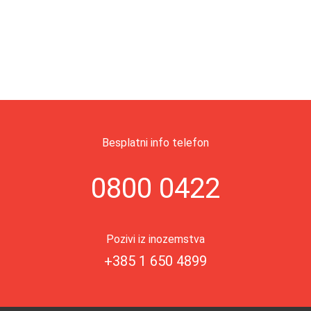
Besplatni info telefon
0800 0422
Pozivi iz inozemstva
+385 1 650 4899