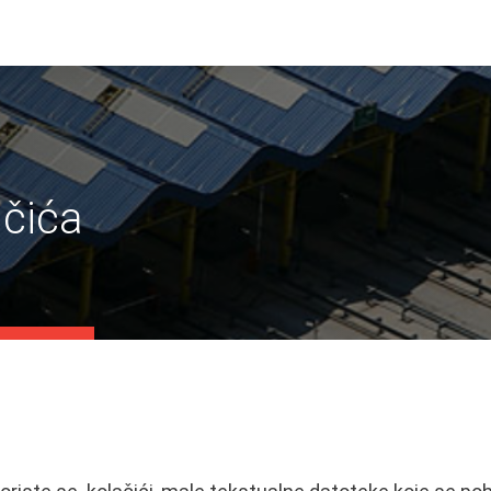
ačića