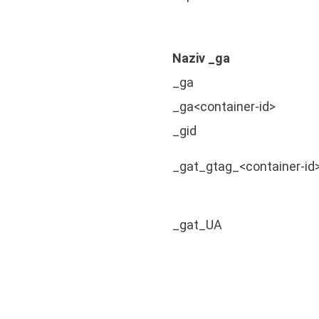
Naziv _ga
_ga
_ga<container-id>
_gid
_gat_gtag_<container-id
_gat_UA