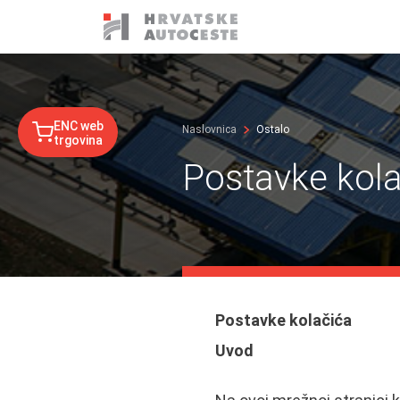
ENC web
Naslovnica
Ostalo
trgovina
Postavke kol
Postavke kolačića
Uvod