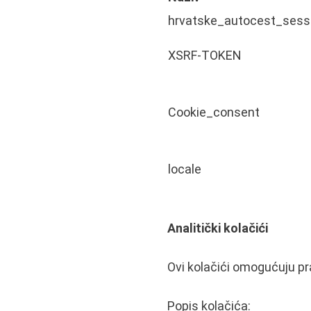
hrvatske_autocest_sess
XSRF-TOKEN
Cookie_consent
locale
Analitički kolačići
Ovi kolačići omogućuju pra
Popis kolačića: