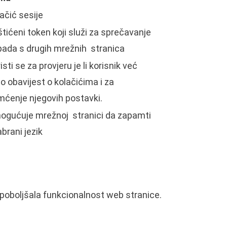
ačić sesije
tićeni token koji služi za sprečavanje
ada s drugih mrežnih stranica
isti se za provjeru je li korisnik već
io obavijest o kolačićima i za
ćenje njegovih postavki.
ogućuje mrežnoj stranici da zapamti
brani jezik
i poboljšala funkcionalnost web stranice.