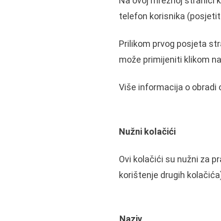
Na ovoj mrežnoj stranici k
telefon korisnika (posjetit
Prilikom prvog posjeta stra
može primijeniti klikom n
Više informacija o obradi
Nužni kolačići
Ovi kolačići su nužni za pr
korištenje drugih kolačića
Naziv