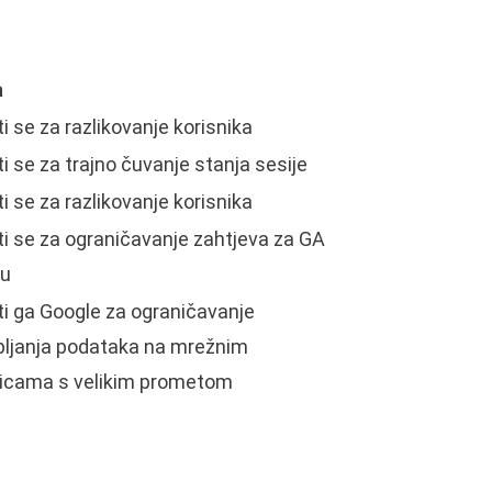
a
ti se za razlikovanje korisnika
ti se za trajno čuvanje stanja sesije
ti se za razlikovanje korisnika
ti se za ograničavanje zahtjeva za GA
gu
ti ga Google za ograničavanje
pljanja podataka na mrežnim
nicama s velikim prometom