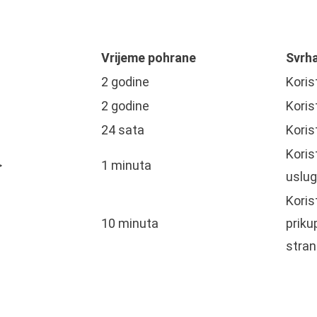
Vrijeme pohrane
Svrh
2 godine
Koris
2 godine
Koris
24 sata
Koris
Koris
>
1 minuta
uslu
Koris
10 minuta
priku
stra