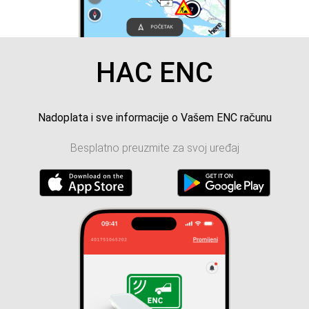
HAC ENC
Nadoplata i sve informacije o Vašem ENC računu
Besplatno preuzmite za svoj uređaj