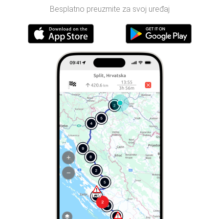
Besplatno preuzmite za svoj uređaj