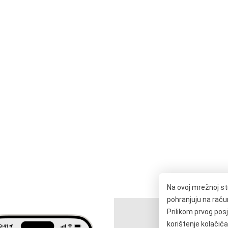
Na ovoj mrežnoj st
pohranjuju na računa
Prilikom prvog posje
korištenje kolačića