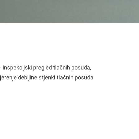
 inspekcijski pregled tlačnih posuda,
erenje debljine stjenki tlačnih posuda