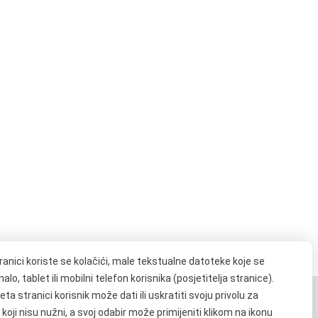
ranici koriste se kolačići, male tekstualne datoteke koje se
lo, tablet ili mobilni telefon korisnika (posjetitelja stranice).
ta stranici korisnik može dati ili uskratiti svoju privolu za
 koji nisu nužni, a svoj odabir može primijeniti klikom na ikonu