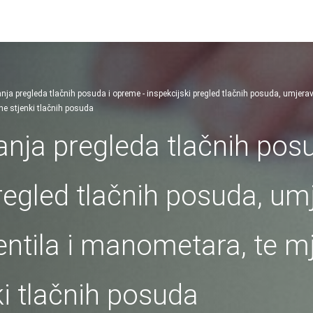
nja pregleda tlačnih posuda i opreme - inspekcijski pregled tlačnih posuda, umjera
ine stjenki tlačnih posuda
anja pregleda tlačnih pos
pregled tlačnih posuda, um
entila i manometara, te m
ki tlačnih posuda