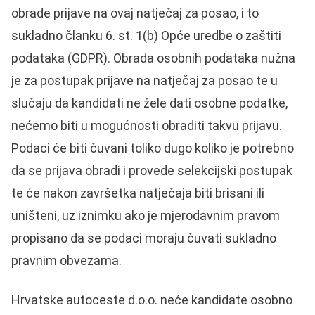
obrade prijave na ovaj natječaj za posao, i to
sukladno članku 6. st. 1(b) Opće uredbe o zaštiti
podataka (GDPR). Obrada osobnih podataka nužna
je za postupak prijave na natječaj za posao te u
slučaju da kandidati ne žele dati osobne podatke,
nećemo biti u mogućnosti obraditi takvu prijavu.
Podaci će biti čuvani toliko dugo koliko je potrebno
da se prijava obradi i provede selekcijski postupak
te će nakon završetka natječaja biti brisani ili
uništeni, uz iznimku ako je mjerodavnim pravom
propisano da se podaci moraju čuvati sukladno
pravnim obvezama.
Hrvatske autoceste d.o.o. neće kandidate osobno