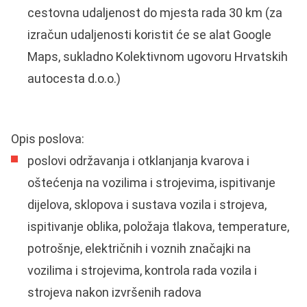
cestovna udaljenost do mjesta rada 30 km (za
izračun udaljenosti koristit će se alat Google
Maps, sukladno Kolektivnom ugovoru Hrvatskih
autocesta d.o.o.)
Opis poslova:
poslovi održavanja i otklanjanja kvarova i
oštećenja na vozilima i strojevima, ispitivanje
dijelova, sklopova i sustava vozila i strojeva,
ispitivanje oblika, položaja tlakova, temperature,
potrošnje, električnih i voznih značajki na
vozilima i strojevima, kontrola rada vozila i
strojeva nakon izvršenih radova