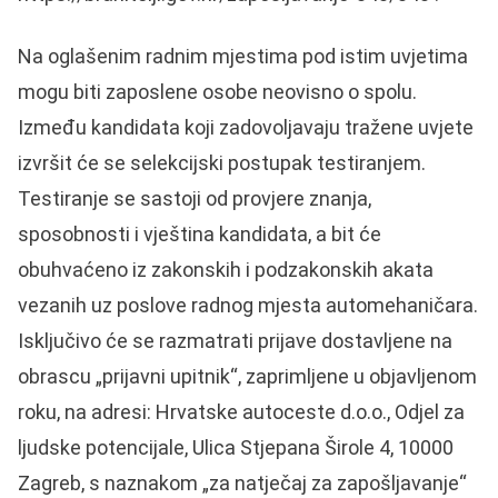
Na oglašenim radnim mjestima pod istim uvjetima
mogu biti zaposlene osobe neovisno o spolu.
Između kandidata koji zadovoljavaju tražene uvjete
izvršit će se selekcijski postupak testiranjem.
Testiranje se sastoji od provjere znanja,
sposobnosti i vještina kandidata, a bit će
obuhvaćeno iz zakonskih i podzakonskih akata
vezanih uz poslove radnog mjesta automehaničara.
Isključivo će se razmatrati prijave dostavljene na
obrascu „prijavni upitnik“, zaprimljene u objavljenom
roku, na adresi: Hrvatske autoceste d.o.o., Odjel za
ljudske potencijale, Ulica Stjepana Širole 4, 10000
Zagreb, s naznakom „za natječaj za zapošljavanje“