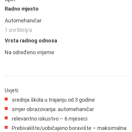
Radno mjesto
Automehaničar
1 izvršitelj/a
Vrsta radnog odnosa
Na određeno vrijeme
Uvjeti:
srednja škola u trajanju od 3 godine
smjer obrazovanja: automehaničar
relevantno iskustvo – 6 mjeseci
Prebivalište/uobičajeno boravište – maksimalna