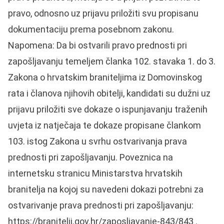
pravo, odnosno uz prijavu priložiti svu propisanu
dokumentaciju prema posebnom zakonu.
Napomena: Da bi ostvarili pravo prednosti pri
zapošljavanju temeljem članka 102. stavaka 1. do 3.
Zakona o hrvatskim braniteljima iz Domovinskog
rata i članova njihovih obitelji, kandidati su dužni uz
prijavu priložiti sve dokaze o ispunjavanju traženih
uvjeta iz natječaja te dokaze propisane člankom
103. istog Zakona u svrhu ostvarivanja prava
prednosti pri zapošljavanju. Poveznica na
internetsku stranicu Ministarstva hrvatskih
branitelja na kojoj su navedeni dokazi potrebni za
ostvarivanje prava prednosti pri zapošljavanju:
https://branitelji.gov.hr/zaposljavanje-843/843 .