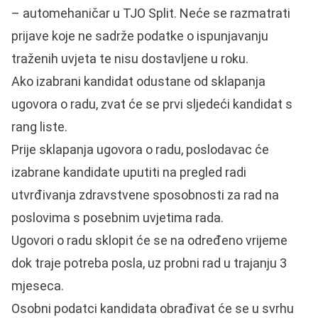
– automehaničar u TJO Split. Neće se razmatrati
prijave koje ne sadrže podatke o ispunjavanju
traženih uvjeta te nisu dostavljene u roku.
Ako izabrani kandidat odustane od sklapanja
ugovora o radu, zvat će se prvi sljedeći kandidat s
rang liste.
Prije sklapanja ugovora o radu, poslodavac će
izabrane kandidate uputiti na pregled radi
utvrđivanja zdravstvene sposobnosti za rad na
poslovima s posebnim uvjetima rada.
Ugovori o radu sklopit će se na određeno vrijeme
dok traje potreba posla, uz probni rad u trajanju 3
mjeseca.
Osobni podatci kandidata obrađivat će se u svrhu