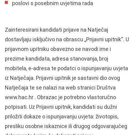
poslovi s posebnim uvjetima rada
Zainteresirani kandidati prijave na Natječaj
dostavljaju isključivo na obrascu „Prijavni upitnik“. U
prijavnom upitniku obavezno se navodi ime i
prezime kandidata, adresa stanovanja, broj
mobitela, e-adresa te podatci o ispunjavanju uvjeta
iz Natječaja. Prijavni upitnik je sastavni dio ovog
Natječaja te se nalazi na web stranici Društva
www.hac.hr . Obrazac je potrebno vlastoručno
potpisati. Uz Prijavni upitnik, kandidati su dužni
priložiti dokaze o ispunjavanju uvjeta: životopis,
presliku osobne iskaznice ili drugog odgovarajućeg