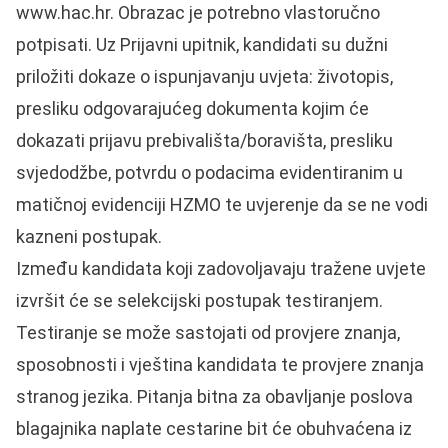
www.hac.hr. Obrazac je potrebno vlastoručno
potpisati. Uz Prijavni upitnik, kandidati su dužni
priložiti dokaze o ispunjavanju uvjeta: životopis,
presliku odgovarajućeg dokumenta kojim će
dokazati prijavu prebivališta/boravišta, presliku
svjedodžbe, potvrdu o podacima evidentiranim u
matičnoj evidenciji HZMO te uvjerenje da se ne vodi
kazneni postupak.
Između kandidata koji zadovoljavaju tražene uvjete
izvršit će se selekcijski postupak testiranjem.
Testiranje se može sastojati od provjere znanja,
sposobnosti i vještina kandidata te provjere znanja
stranog jezika. Pitanja bitna za obavljanje poslova
blagajnika naplate cestarine bit će obuhvaćena iz