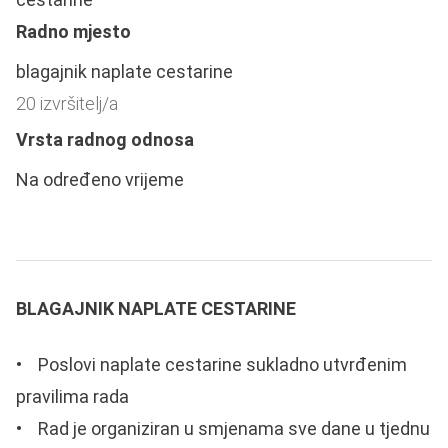
Radno mjesto
blagajnik naplate cestarine
20 izvršitelj/a
Vrsta radnog odnosa
Na određeno vrijeme
BLAGAJNIK NAPLATE CESTARINE
• Poslovi naplate cestarine sukladno utvrđenim
pravilima rada
• Rad je organiziran u smjenama sve dane u tjednu