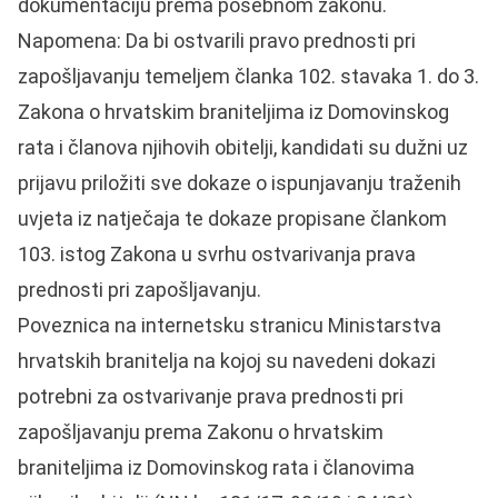
dokumentaciju prema posebnom zakonu.
Napomena: Da bi ostvarili pravo prednosti pri
zapošljavanju temeljem članka 102. stavaka 1. do 3.
Zakona o hrvatskim braniteljima iz Domovinskog
rata i članova njihovih obitelji, kandidati su dužni uz
prijavu priložiti sve dokaze o ispunjavanju traženih
uvjeta iz natječaja te dokaze propisane člankom
103. istog Zakona u svrhu ostvarivanja prava
prednosti pri zapošljavanju.
Poveznica na internetsku stranicu Ministarstva
hrvatskih branitelja na kojoj su navedeni dokazi
potrebni za ostvarivanje prava prednosti pri
zapošljavanju prema Zakonu o hrvatskim
braniteljima iz Domovinskog rata i članovima