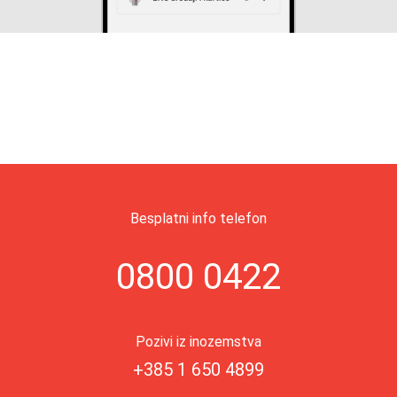
Besplatni info telefon
0800 0422
Pozivi iz inozemstva
+385 1 650 4899