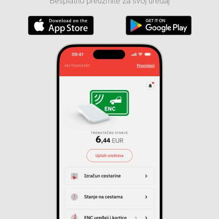
Besplatno preuzmite za svoj uređaj