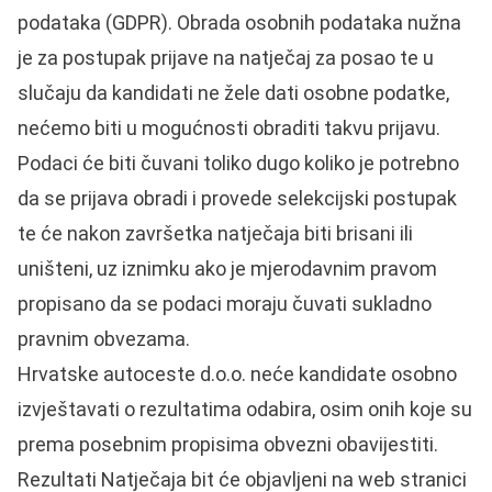
podataka (GDPR). Obrada osobnih podataka nužna
je za postupak prijave na natječaj za posao te u
slučaju da kandidati ne žele dati osobne podatke,
nećemo biti u mogućnosti obraditi takvu prijavu.
Podaci će biti čuvani toliko dugo koliko je potrebno
da se prijava obradi i provede selekcijski postupak
te će nakon završetka natječaja biti brisani ili
uništeni, uz iznimku ako je mjerodavnim pravom
propisano da se podaci moraju čuvati sukladno
pravnim obvezama.
Hrvatske autoceste d.o.o. neće kandidate osobno
izvještavati o rezultatima odabira, osim onih koje su
prema posebnim propisima obvezni obavijestiti.
Rezultati Natječaja bit će objavljeni na web stranici