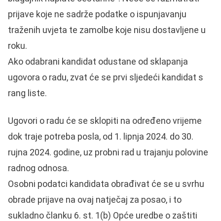
prijave koje ne sadrže podatke o ispunjavanju
traženih uvjeta te zamolbe koje nisu dostavljene u
roku.
Ako odabrani kandidat odustane od sklapanja
ugovora o radu, zvat će se prvi sljedeći kandidat s
rang liste.
Ugovori o radu će se sklopiti na određeno vrijeme
dok traje potreba posla, od 1. lipnja 2024. do 30.
rujna 2024. godine, uz probni rad u trajanju polovine
radnog odnosa.
Osobni podatci kandidata obrađivat će se u svrhu
obrade prijave na ovaj natječaj za posao, i to
sukladno članku 6. st. 1(b) Opće uredbe o zaštiti