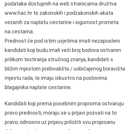
podataka dostupnih na web stranicama društva
www.hac.hr te zakonskih i podzakonskih akata
vezanih za naplatu cestarine i sigurnost prometa
na cestama.
Prednost će pod istim uvjetima imati nezaposleni
kandidati koji budu imali veći broj bodova ostvaren
prilikom testiranja stručnog znanja, kandidati s
bližim mjestom prebivališta / uobičajenog boravišta
mjestu rada, te imaju iskustvo na poslovima
blagajnika naplate cestarine.
Kandidati koji prema posebnim propisima ostvaruju
pravo prednosti, moraju se u prijavi pozvati na to
pravo, odnosno uz prijavu priložiti svu propisanu