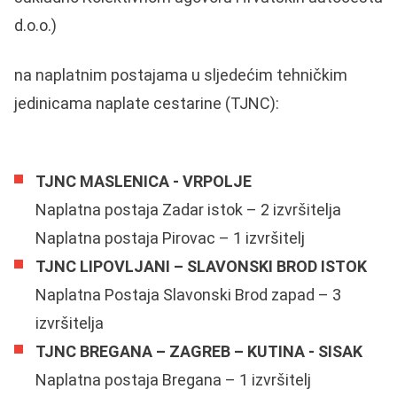
d.o.o.)
na naplatnim postajama u sljedećim tehničkim
jedinicama naplate cestarine (TJNC):
TJNC MASLENICA - VRPOLJE
Naplatna postaja Zadar istok – 2 izvršitelja
Naplatna postaja Pirovac – 1 izvršitelj
TJNC LIPOVLJANI – SLAVONSKI BROD ISTOK
Naplatna Postaja Slavonski Brod zapad – 3
izvršitelja
TJNC BREGANA – ZAGREB – KUTINA - SISAK
Naplatna postaja Bregana – 1 izvršitelj