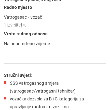
Radno mjesto
Vatrogasac - vozač
1 izvršitelj/a
Vrsta radnog odnosa
Na neodređeno vrijeme
Stručni uvjeti:
SSS vatrogasnog smjera
(vatrogasac/vatrogasni tehničar)
vozačka dozvola za B i C kategoriju za
upravljanje motornim vozilima