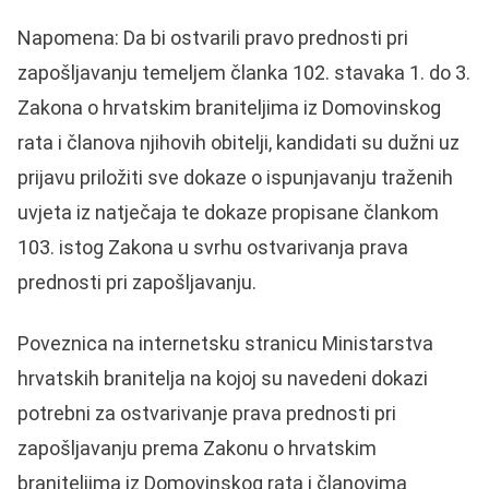
Napomena: Da bi ostvarili pravo prednosti pri
zapošljavanju temeljem članka 102. stavaka 1. do 3.
Zakona o hrvatskim braniteljima iz Domovinskog
rata i članova njihovih obitelji, kandidati su dužni uz
prijavu priložiti sve dokaze o ispunjavanju traženih
uvjeta iz natječaja te dokaze propisane člankom
103. istog Zakona u svrhu ostvarivanja prava
prednosti pri zapošljavanju.
Poveznica na internetsku stranicu Ministarstva
hrvatskih branitelja na kojoj su navedeni dokazi
potrebni za ostvarivanje prava prednosti pri
zapošljavanju prema Zakonu o hrvatskim
braniteljima iz Domovinskog rata i članovima