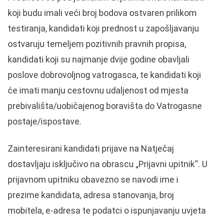
koji budu imali veći broj bodova ostvaren prilikom
testiranja, kandidati koji prednost u zapošljavanju
ostvaruju temeljem pozitivnih pravnih propisa,
kandidati koji su najmanje dvije godine obavljali
poslove dobrovoljnog vatrogasca, te kandidati koji
će imati manju cestovnu udaljenost od mjesta
prebivališta/uobičajenog boravišta do Vatrogasne
postaje/ispostave.
Zainteresirani kandidati prijave na Natječaj
dostavljaju isključivo na obrascu „Prijavni upitnik“. U
prijavnom upitniku obavezno se navodi ime i
prezime kandidata, adresa stanovanja, broj
mobitela, e-adresa te podatci o ispunjavanju uvjeta