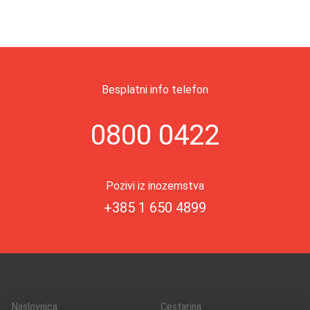
Besplatni info telefon
0800 0422
Pozivi iz inozemstva
+385 1 650 4899
Naslovnica
Cestarina