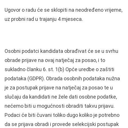
Ugovor o radu će se sklopiti na neodređeno vrijeme,
uz probni rad u trajanju 4 mjeseca.
Osobni podatci kandidata obrađivat će se u svrhu
obrade prijave na ovaj natječaj za posao, i to
sukladno članku 6. st. 1(b) Opće uredbe o zaštiti
podataka (GDPR). Obrada osobnih podataka nužna
je za postupak prijave na natječaj za posao te u
slučaju da kandidati ne žele dati osobne podatke,
nećemo biti u mogućnosti obraditi takvu prijavu.
Podaci će biti čuvani toliko dugo koliko je potrebno
da se prijava obradi i provede selekcijski postupak