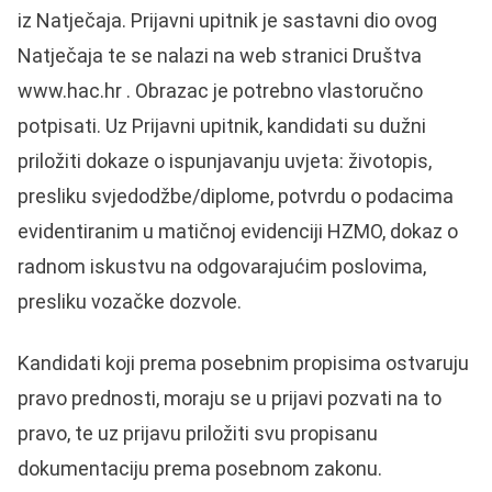
iz Natječaja. Prijavni upitnik je sastavni dio ovog
Natječaja te se nalazi na web stranici Društva
www.hac.hr
. Obrazac je potrebno vlastoručno
potpisati. Uz Prijavni upitnik, kandidati su dužni
priložiti dokaze o ispunjavanju uvjeta: životopis,
presliku svjedodžbe/diplome, potvrdu o podacima
evidentiranim u matičnoj evidenciji HZMO, dokaz o
radnom iskustvu na odgovarajućim poslovima,
presliku vozačke dozvole.
Kandidati koji prema posebnim propisima ostvaruju
pravo prednosti, moraju se u prijavi pozvati na to
pravo, te uz prijavu priložiti svu propisanu
dokumentaciju prema posebnom zakonu.