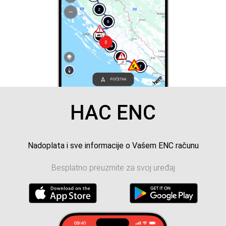
HAC ENC
Nadoplata i sve informacije o Vašem ENC računu
Besplatno preuzmite za svoj uređaj