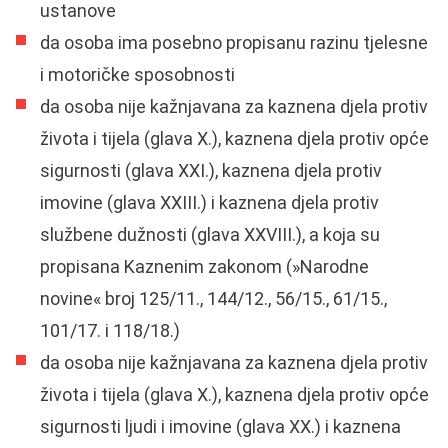
ustanove
da osoba ima posebno propisanu razinu tjelesne
i motoričke sposobnosti
da osoba nije kažnjavana za kaznena djela protiv
života i tijela (glava X.), kaznena djela protiv opće
sigurnosti (glava XXI.), kaznena djela protiv
imovine (glava XXIII.) i kaznena djela protiv
službene dužnosti (glava XXVIII.), a koja su
propisana Kaznenim zakonom (»Narodne
novine« broj 125/11., 144/12., 56/15., 61/15.,
101/17. i 118/18.)
da osoba nije kažnjavana za kaznena djela protiv
života i tijela (glava X.), kaznena djela protiv opće
sigurnosti ljudi i imovine (glava XX.) i kaznena