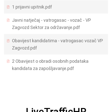
1 prijavni upitnik.pdf
Javni natječaj - vatrogasac - vozač - VP
Zagvozd Sektor za održavanje.pdf
Obavijest kandidatima - vatrogasac vozač VP
Zagvozd.pdf
2 Obavijest o obradi osobnih podataka
kandidata za zapošljavanje.pdf
LiveTrafficHR