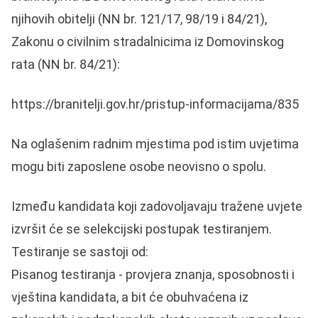
njihovih obitelji (NN br. 121/17, 98/19 i 84/21),
Zakonu o civilnim stradalnicima iz Domovinskog
rata (NN br. 84/21):
https://branitelji.gov.hr/pristup-informacijama/835
Na oglašenim radnim mjestima pod istim uvjetima
mogu biti zaposlene osobe neovisno o spolu.
Između kandidata koji zadovoljavaju tražene uvjete
izvršit će se selekcijski postupak testiranjem.
Testiranje se sastoji od:
Pisanog testiranja - provjera znanja, sposobnosti i
vještina kandidata, a bit će obuhvaćena iz