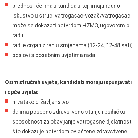
prednost će imati kandidati koji imaju radno
iskustvo u struci vatrogasac-vozač/vatrogasac
može se dokazati potvrdom HZMO, ugovorom o
radu
rad je organiziran u smjenama (12-24, 12-48 sati)
poslovi s posebnim uvjetima rada
Osim stručnih uvjeta, kandidati moraju ispunjavati
i opće uvjete:
hrvatsko državljanstvo
da ima posebno zdravstveno stanje i psihičku
sposobnost za obavljanje vatrogasne djelatnosti
što dokazuje potvrdom ovlaštene zdravstvene