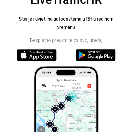
Stanje i uvjeti na autocestama u RH u realnom
vremenu
Besplatno preuzmite za svoj uređaj