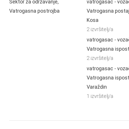
Sektor za održavanje,
vatrogasac - voza
Vatrogasna postrojba
Vatrogasna posta
Kosa
2 izvršitelj/a
vatrogasac - voza
Vatrogasna ispost
2 izvršitelj/a
vatrogasac - voza
Vatrogasna ispos
Varaždin
1 izvršitelj/a