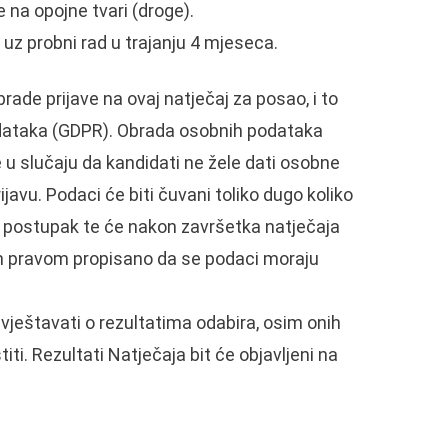
 na opojne tvari (droge).
 uz probni rad u trajanju 4 mjeseca.
ade prijave na ovaj natječaj za posao, i to
podataka (GDPR). Obrada osobnih podataka
 u slučaju da kandidati ne žele dati osobne
avu. Podaci će biti čuvani toliko dugo koliko
ki postupak te će nakon završetka natječaja
vnim pravom propisano da se podaci moraju
ještavati o rezultatima odabira, osim onih
i. Rezultati Natječaja bit će objavljeni na