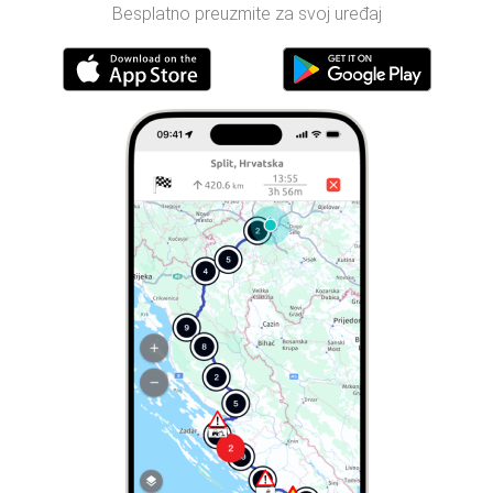
Besplatno preuzmite za svoj uređaj