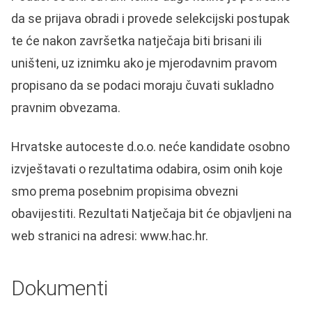
da se prijava obradi i provede selekcijski postupak
te će nakon završetka natječaja biti brisani ili
uništeni, uz iznimku ako je mjerodavnim pravom
propisano da se podaci moraju čuvati sukladno
pravnim obvezama.
Hrvatske autoceste d.o.o. neće kandidate osobno
izvještavati o rezultatima odabira, osim onih koje
smo prema posebnim propisima obvezni
obavijestiti. Rezultati Natječaja bit će objavljeni na
web stranici na adresi: www.hac.hr.
Dokumenti