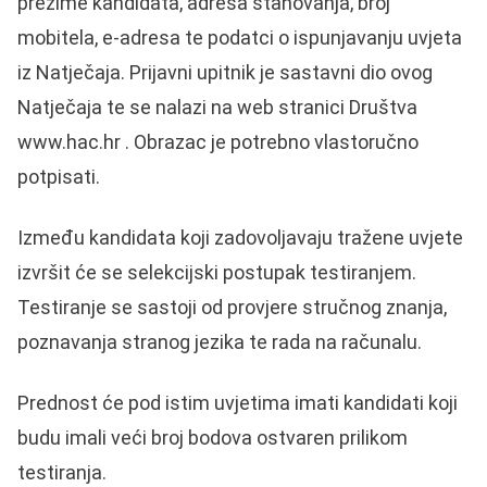
prezime kandidata, adresa stanovanja, broj
mobitela, e-adresa te podatci o ispunjavanju uvjeta
iz Natječaja. Prijavni upitnik je sastavni dio ovog
Natječaja te se nalazi na web stranici Društva
www.hac.hr . Obrazac je potrebno vlastoručno
potpisati.
Između kandidata koji zadovoljavaju tražene uvjete
izvršit će se selekcijski postupak testiranjem.
Testiranje se sastoji od provjere stručnog znanja,
poznavanja stranog jezika te rada na računalu.
Prednost će pod istim uvjetima imati kandidati koji
budu imali veći broj bodova ostvaren prilikom
testiranja.