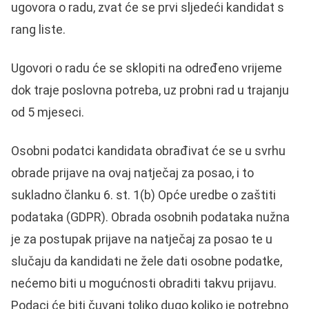
ugovora o radu, zvat će se prvi sljedeći kandidat s
rang liste.
Ugovori o radu će se sklopiti na određeno vrijeme
dok traje poslovna potreba, uz probni rad u trajanju
od 5 mjeseci.
Osobni podatci kandidata obrađivat će se u svrhu
obrade prijave na ovaj natječaj za posao, i to
sukladno članku 6. st. 1(b) Opće uredbe o zaštiti
podataka (GDPR). Obrada osobnih podataka nužna
je za postupak prijave na natječaj za posao te u
slučaju da kandidati ne žele dati osobne podatke,
nećemo biti u mogućnosti obraditi takvu prijavu.
Podaci će biti čuvani toliko dugo koliko je potrebno