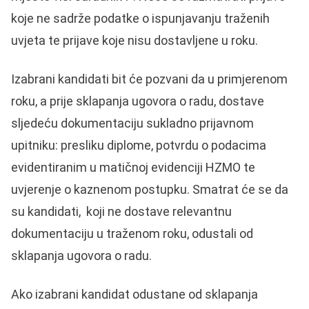
koje ne sadrže podatke o ispunjavanju traženih
uvjeta te prijave koje nisu dostavljene u roku.
Izabrani kandidati bit će pozvani da u primjerenom
roku, a prije sklapanja ugovora o radu, dostave
sljedeću dokumentaciju sukladno prijavnom
upitniku: presliku diplome, potvrdu o podacima
evidentiranim u matičnoj evidenciji HZMO te
uvjerenje o kaznenom postupku. Smatrat će se da
su kandidati, koji ne dostave relevantnu
dokumentaciju u traženom roku, odustali od
sklapanja ugovora o radu.
Ako izabrani kandidat odustane od sklapanja