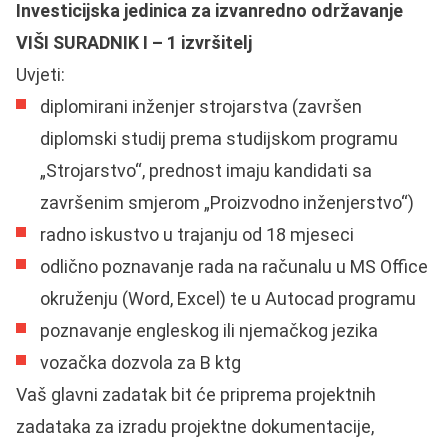
Investicijska jedinica za izvanredno održavanje
VIŠI SURADNIK I – 1 izvršitelj
Uvjeti:
diplomirani inženjer strojarstva (završen
diplomski studij prema studijskom programu
„Strojarstvo“, prednost imaju kandidati sa
završenim smjerom „Proizvodno inženjerstvo“)
radno iskustvo u trajanju od 18 mjeseci
odlično poznavanje rada na računalu u MS Office
okruženju (Word, Excel) te u Autocad programu
poznavanje engleskog ili njemačkog jezika
vozačka dozvola za B ktg
Vaš glavni zadatak bit će priprema projektnih
zadataka za izradu projektne dokumentacije,