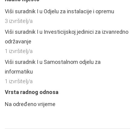
Viši suradnik I u Odjelu za instalacije i opremu
3 izvršitelj/a
Viši suradnik I u Investicijskoj jedinici za izvanredno
održavanje
1 izvršitelj/a
Viši suradnik I u Samostalnom odjelu za
informatiku
1 izvršitelj/a
Vrsta radnog odnosa
Na određeno vrijeme