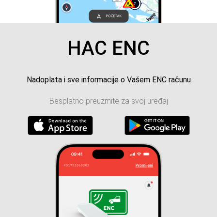
HAC ENC
Nadoplata i sve informacije o Vašem ENC računu
Besplatno preuzmite za svoj uređaj