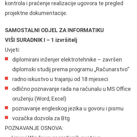
kontrola i praćenje realizacije ugovora te pregled
projektne dokumentacije.
SAMOSTALNI ODJEL ZA INFORMATIKU
VIŠI SURADNIK I – 1 izvršitelj
Uvjeti:
diplomirani inženjer elektrotehnike – završen
diplomski studij prema programu „Računarstvo“
radno iskustvo u trajanju od 18 mjeseci
odlično poznavanje rada na računalu u MS Office
oruženju (Word, Excel)
poznavanje engleskog jezika u govoru i pismu
vozačka dozvola za Btg
POZNAVANJE OSNOVA: