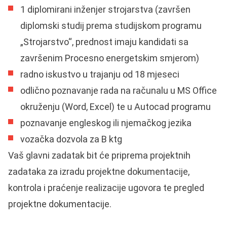
1 diplomirani inženjer strojarstva (završen
diplomski studij prema studijskom programu
„Strojarstvo“, prednost imaju kandidati sa
završenim Procesno energetskim smjerom)
radno iskustvo u trajanju od 18 mjeseci
odlično poznavanje rada na računalu u MS Office
okruženju (Word, Excel) te u Autocad programu
poznavanje engleskog ili njemačkog jezika
vozačka dozvola za B ktg
Vaš glavni zadatak bit će priprema projektnih
zadataka za izradu projektne dokumentacije,
kontrola i praćenje realizacije ugovora te pregled
projektne dokumentacije.