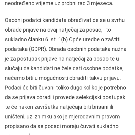
neodređeno vrijeme uz probni rad 3 mjeseca.
Osobni podatci kandidata obrađivat će se u svrhu
obrade prijave na ovaj natječaj za posao, i to
sukladno članku 6. st. 1(b) Opće uredbe o zaštiti
podataka (GDPR). Obrada osobnih podataka nužna
je za postupak prijave na natječaj za posao te u
slučaju da kandidati ne žele dati osobne podatke,
nećemo biti u mogućnosti obraditi takvu prijavu.
Podaci će biti čuvani toliko dugo koliko je potrebno
da se prijava obradi i provede selekcijski postupak
te će nakon završetka natječaja biti brisani ili
uništeni, uz iznimku ako je mjerodavnim pravom
propisano da se podaci moraju čuvati sukladno