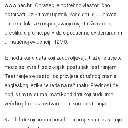
www.hac.hr
. Obrazac je potrebno vlastoručno
potpisati. Uz Prijavni upitnik, kandidati su u obvezi
priložiti dokaze o ispunjavanju uvjeta: životopis,
presliku diplome, potvrdu o podacima evidentiranim
u matičnoj evidenciji HZMO.
Između kandidata koji zadovoljavaju tražene uvjete
može se izvršiti selekcijski postupak testiranjem.
Testiranje se sastoji od provjere stručnog znanja,
engleskog jezika te rada na računalu. Prednost će
pod istim uvjetima imati kandidati koji budu imali
veći broj bodova ostvaren prilikom testiranja.
Kandidati koji prema posebnim propisima ostvaruju