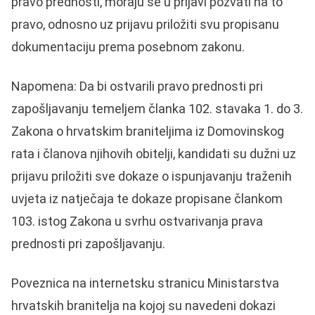
pravo prednosti, moraju se u prijavi pozvati na to
pravo, odnosno uz prijavu priložiti svu propisanu
dokumentaciju prema posebnom zakonu.
Napomena: Da bi ostvarili pravo prednosti pri
zapošljavanju temeljem članka 102. stavaka 1. do 3.
Zakona o hrvatskim braniteljima iz Domovinskog
rata i članova njihovih obitelji, kandidati su dužni uz
prijavu priložiti sve dokaze o ispunjavanju traženih
uvjeta iz natječaja te dokaze propisane člankom
103. istog Zakona u svrhu ostvarivanja prava
prednosti pri zapošljavanju.
Poveznica na internetsku stranicu Ministarstva
hrvatskih branitelja na kojoj su navedeni dokazi