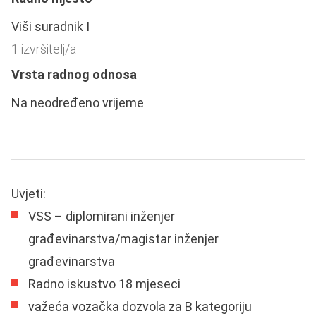
Viši suradnik I
1 izvršitelj/a
Vrsta radnog odnosa
Na neodređeno vrijeme
Uvjeti:
VSS – diplomirani inženjer
građevinarstva/magistar inženjer
građevinarstva
Radno iskustvo 18 mjeseci
važeća vozačka dozvola za B kategoriju