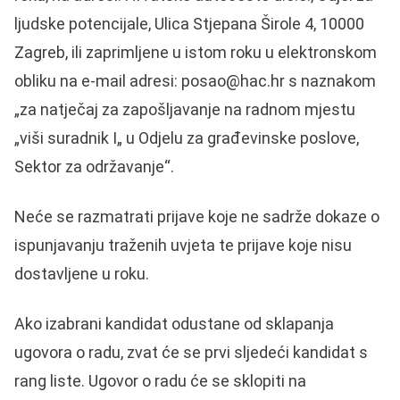
ljudske potencijale, Ulica Stjepana Širole 4, 10000
Zagreb, ili zaprimljene u istom roku u elektronskom
obliku na e-mail adresi:
posao@hac.hr
s naznakom
„za natječaj za zapošljavanje na radnom mjestu
„viši suradnik I„ u Odjelu za građevinske poslove,
Sektor za održavanje“.
Neće se razmatrati prijave koje ne sadrže dokaze o
ispunjavanju traženih uvjeta te prijave koje nisu
dostavljene u roku.
Ako izabrani kandidat odustane od sklapanja
ugovora o radu, zvat će se prvi sljedeći kandidat s
rang liste. Ugovor o radu će se sklopiti na