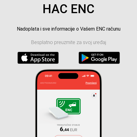
HAC ENC
Nadoplata i sve informacije o Vašem ENC računu
Besplatno preuzmite za svoj uređaj