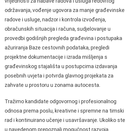
vrijednosti za nabave radova i usluga redovitog
održavanja, vođenje ugovora za manje građevinske
radove i usluge, nadzor i kontrola izvođenja,
obračunskih situacija i računa, sudjelovanje u
provedbi godišnjih pregleda građevina i postupaka
ažuriranja Baze cestovnih podataka, pregledi
projektne dokumentacije i izrada mišljenja s
građevinskog stajališta u postupcima izdavanja
posebnih uvjeta i potvrda glavnog projekata za
zahvate u prostoru u zonama autocesta.
Tražimo kandidate odgovornog i profesionalnog
odnosa prema poslu, kreativne i spremne na timski
rad i kontinuirano učenje i usavršavanje. Ukoliko ste
u navedenom prepoznali mogućnost razvoja