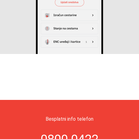
Besplatni info telefon