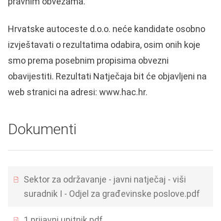
pravnim obvezama.
Hrvatske autoceste d.o.o. neće kandidate osobno
izvještavati o rezultatima odabira, osim onih koje
smo prema posebnim propisima obvezni
obavijestiti. Rezultati Natječaja bit će objavljeni na
web stranici na adresi:
www.hac.hr
.
Dokumenti
Sektor za održavanje - javni natječaj - viši
suradnik I - Odjel za građevinske poslove.pdf
1 prijavni upitnik.pdf