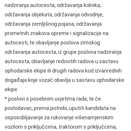
nadziranja autocesta, održavanja kolnika,
održavanja objekata, održavanja odvodnje,
održavanja zemljišnog pojasa, održavanja
prometnih znakova opreme i signalizacije na
autocesti, te obavljanje poslova zimskog
održavanja autocesta, iz grupe poslova nadziranja
autocesta, obavljanje redovitih radova u sastavu
ophodarske ekipe ili drugih radova kod izvanrednih
događaja koje vozač obavlja u sastavu ophodarske
ekipe
* poslovi s posebnim uvjetima rada, te će
poslodavac, prema potrebi, uputiti kandidata na
osposobljavanje za rukovanje višenamjenskim
vozilom s priključcima, traktorom s priključcima,