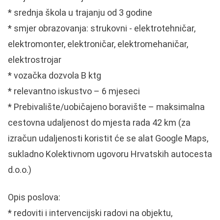
* srednja škola u trajanju od 3 godine
* smjer obrazovanja: strukovni - elektrotehničar,
elektromonter, elektroničar, elektromehaničar,
elektrostrojar
* vozačka dozvola B ktg
* relevantno iskustvo – 6 mjeseci
* Prebivalište/uobičajeno boravište – maksimalna
cestovna udaljenost do mjesta rada 42 km (za
izračun udaljenosti koristit će se alat Google Maps,
sukladno Kolektivnom ugovoru Hrvatskih autocesta
d.o.o.)
Opis poslova:
* redoviti i intervencijski radovi na objektu,