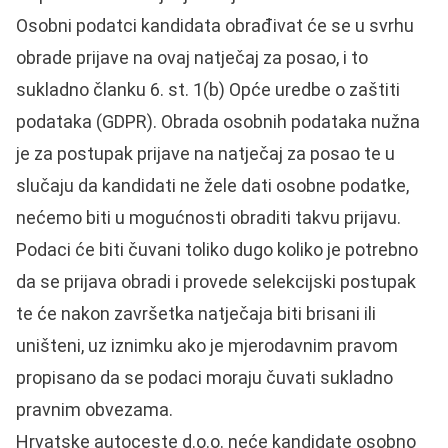
Osobni podatci kandidata obrađivat će se u svrhu
obrade prijave na ovaj natječaj za posao, i to
sukladno članku 6. st. 1(b) Opće uredbe o zaštiti
podataka (GDPR). Obrada osobnih podataka nužna
je za postupak prijave na natječaj za posao te u
slučaju da kandidati ne žele dati osobne podatke,
nećemo biti u mogućnosti obraditi takvu prijavu.
Podaci će biti čuvani toliko dugo koliko je potrebno
da se prijava obradi i provede selekcijski postupak
te će nakon završetka natječaja biti brisani ili
uništeni, uz iznimku ako je mjerodavnim pravom
propisano da se podaci moraju čuvati sukladno
pravnim obvezama.
Hrvatske autoceste d.o.o. neće kandidate osobno