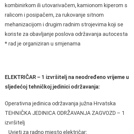
kombinirkom ili utovarivačem, kamionom kiperom s
ralicom i posipačem, za rukovanje sitnom
mehanizacijom i drugim radnim strojevima koji se
koriste za obavljanje poslova održavanja autocesta
* rad je organiziran u smjenama
ELEKTRIČAR – 1 izvršitelj na neodređeno vrijeme u
sljedećoj tehničkoj jedinici održavanja:
Operativna jedinica održavanja južna Hrvatska
TEHNIČKA JEDINICA ODRŽAVANJA ZAGVOZD – 1
izvršitelj
Uvjeti za radno mjesto električar: