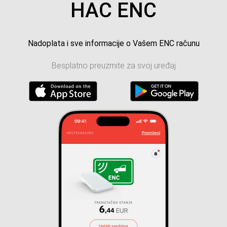
HAC ENC
Nadoplata i sve informacije o Vašem ENC računu
Besplatno preuzmite za svoj uređaj