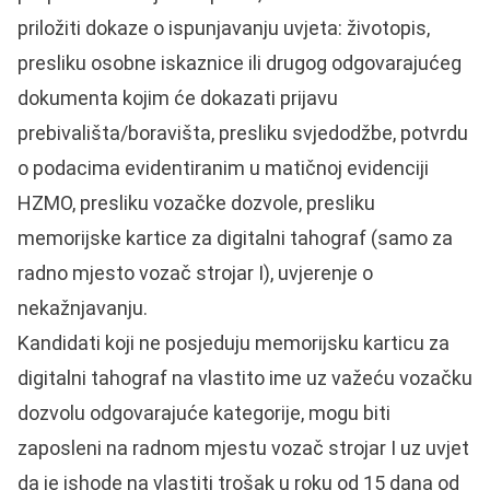
priložiti dokaze o ispunjavanju uvjeta: životopis,
presliku osobne iskaznice ili drugog odgovarajućeg
dokumenta kojim će dokazati prijavu
prebivališta/boravišta, presliku svjedodžbe, potvrdu
o podacima evidentiranim u matičnoj evidenciji
HZMO, presliku vozačke dozvole, presliku
memorijske kartice za digitalni tahograf (samo za
radno mjesto vozač strojar I), uvjerenje o
nekažnjavanju.
Kandidati koji ne posjeduju memorijsku karticu za
digitalni tahograf na vlastito ime uz važeću vozačku
dozvolu odgovarajuće kategorije, mogu biti
zaposleni na radnom mjestu vozač strojar I uz uvjet
da je ishode na vlastiti trošak u roku od 15 dana od