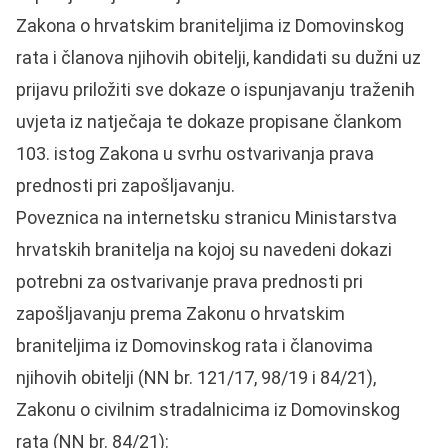
Zakona o hrvatskim braniteljima iz Domovinskog
rata i članova njihovih obitelji, kandidati su dužni uz
prijavu priložiti sve dokaze o ispunjavanju traženih
uvjeta iz natječaja te dokaze propisane člankom
103. istog Zakona u svrhu ostvarivanja prava
prednosti pri zapošljavanju.
Poveznica na internetsku stranicu Ministarstva
hrvatskih branitelja na kojoj su navedeni dokazi
potrebni za ostvarivanje prava prednosti pri
zapošljavanju prema Zakonu o hrvatskim
braniteljima iz Domovinskog rata i članovima
njihovih obitelji (NN br. 121/17, 98/19 i 84/21),
Zakonu o civilnim stradalnicima iz Domovinskog
rata (NN br. 84/21):