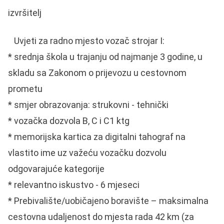
izvršitelj
Uvjeti za radno mjesto vozač strojar I:
* srednja škola u trajanju od najmanje 3 godine, u
skladu sa Zakonom o prijevozu u cestovnom
prometu
* smjer obrazovanja: strukovni - tehnički
* vozačka dozvola B, C i C1 ktg
* memorijska kartica za digitalni tahograf na
vlastito ime uz važeću vozačku dozvolu
odgovarajuće kategorije
* relevantno iskustvo - 6 mjeseci
* Prebivalište/uobičajeno boravište – maksimalna
cestovna udaljenost do mjesta rada 42 km (za