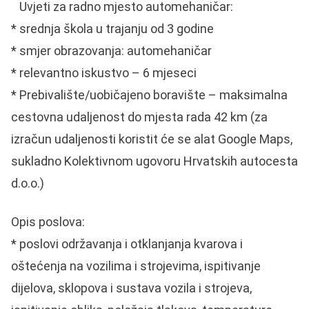
Uvjeti za radno mjesto automehaničar:
* srednja škola u trajanju od 3 godine
* smjer obrazovanja: automehaničar
* relevantno iskustvo – 6 mjeseci
* Prebivalište/uobičajeno boravište – maksimalna
cestovna udaljenost do mjesta rada 42 km (za
izračun udaljenosti koristit će se alat Google Maps,
sukladno Kolektivnom ugovoru Hrvatskih autocesta
d.o.o.)
Opis poslova:
* poslovi održavanja i otklanjanja kvarova i
oštećenja na vozilima i strojevima, ispitivanje
dijelova, sklopova i sustava vozila i strojeva,