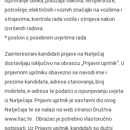
ispitivanje oblika, položaja tlakova, temperature,
potrošnje, električnih i voznih značajki na vozilima i
strojevima, kontrola rada vozila i strojeva nakon
izvršenih radova
* poslovi s posebnim uvjetima rada
Zainteresirani kandidati prijave na Natječaj
dostavljaju isključivo na obrascu „Prijavni upitnik“. U
prijavnom upitniku obavezno se navodi ime i
prezime kandidata, adresa stanovanja, broj
mobitela, e-adresa te podatci o ispunjavanju uvjeta
iz Natječaja. Prijavni upitnik je sastavni dio ovog
Natječaja te se nalazi na web stranici Društva
www.hac.hr . Obrazac je potrebno vlastoručno
potpisati. Uz Prijavni upitnik, kandidati su dužni