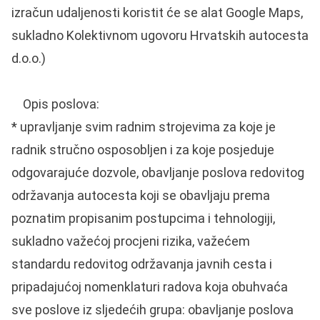
izračun udaljenosti koristit će se alat Google Maps,
sukladno Kolektivnom ugovoru Hrvatskih autocesta
d.o.o.)
Opis poslova:
* upravljanje svim radnim strojevima za koje je
radnik stručno osposobljen i za koje posjeduje
odgovarajuće dozvole, obavljanje poslova redovitog
održavanja autocesta koji se obavljaju prema
poznatim propisanim postupcima i tehnologiji,
sukladno važećoj procjeni rizika, važećem
standardu redovitog održavanja javnih cesta i
pripadajućoj nomenklaturi radova koja obuhvaća
sve poslove iz sljedećih grupa: obavljanje poslova