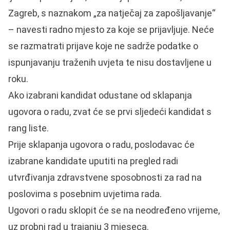
Zagreb, s naznakom „za natječaj za zapošljavanje“
– navesti radno mjesto za koje se prijavljuje. Neće
se razmatrati prijave koje ne sadrže podatke o
ispunjavanju traženih uvjeta te nisu dostavljene u
roku.
Ako izabrani kandidat odustane od sklapanja
ugovora o radu, zvat će se prvi sljedeći kandidat s
rang liste.
Prije sklapanja ugovora o radu, poslodavac će
izabrane kandidate uputiti na pregled radi
utvrđivanja zdravstvene sposobnosti za rad na
poslovima s posebnim uvjetima rada.
Ugovori o radu sklopit će se na neodređeno vrijeme,
uz probni rad u trajanju 3 mjeseca.