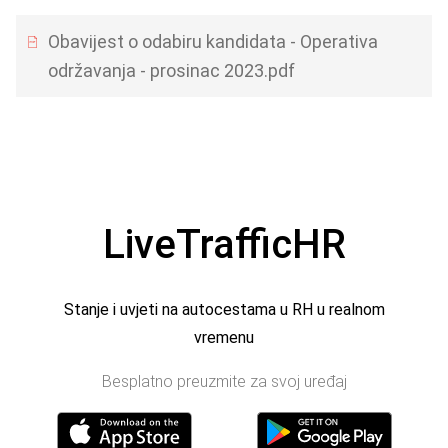
Obavijest o odabiru kandidata - Operativa
održavanja - prosinac 2023.pdf
LiveTrafficHR
Stanje i uvjeti na autocestama u RH u realnom
vremenu
Besplatno preuzmite za svoj uređaj