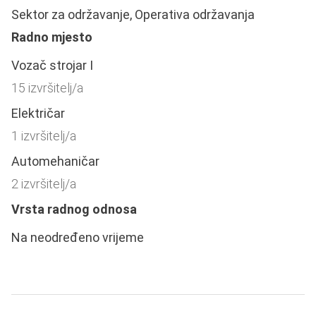
Sektor za održavanje, Operativa održavanja
Radno mjesto
Vozač strojar I
15 izvršitelj/a
Električar
1 izvršitelj/a
Automehaničar
2 izvršitelj/a
Vrsta radnog odnosa
Na neodređeno vrijeme