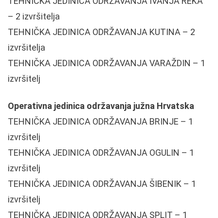
TEHNIČKA JEDINICA ODRŽAVANJA IVANJA REKA
– 2 izvršitelja
TEHNIČKA JEDINICA ODRŽAVANJA KUTINA – 2
izvršitelja
TEHNIČKA JEDINICA ODRŽAVANJA VARAŽDIN – 1
izvršitelj
Operativna jedinica održavanja južna Hrvatska
TEHNIČKA JEDINICA ODRŽAVANJA BRINJE – 1
izvršitelj
TEHNIČKA JEDINICA ODRŽAVANJA OGULIN – 1
izvršitelj
TEHNIČKA JEDINICA ODRŽAVANJA ŠIBENIK – 1
izvršitelj
TEHNIČKA JEDINICA ODRŽAVANJA SPLIT – 1