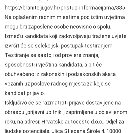
https://branitelji.gov.hr/pristup-informacijama/835
Na oglašenim radnim mjestima pod istim uvjetima
mogu biti zaposlene osobe neovisno o spolu.
Između kandidata koji zadovoljavaju tražene uvjete
izvršit će se selekcijski postupak testiranjem.
Testiranje se sastoji od provjere znanja,
sposobnosti i vještina kandidata, a bit će
obuhvaćeno iz zakonskih i podzakonskih akata
vezanih uz poslove radnog mjesta za koje se
kandidat prijavio.
Isključivo će se razmatrati prijave dostavljene na
obrascu „prijavni upitnik“, zaprimljene u objavljenom
roku, na adresi: Hrvatske autoceste d.o.o., Odjel za
ljudske potencijale, Ulica Stjepana Širole 4, 10000