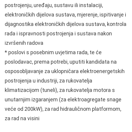
postrojenju, uređaju, sustavu ili instalaciji,
elektroničkih dijelova sustava, mjerenje, ispitivanje i
dijagnostika elektroničkih dijelova sustava, kontrola
rada i ispravnosti postrojenja i sustava nakon
izvršenih radova
* poslovi s posebnim uvjetima rada, te će
poslodavac, prema potrebi, uputiti kandidata na
osposobljavanje za uklopničara elektroenergetskih
postrojenja u industriji, za rukovatelja
klimatizacijom (tuneli), za rukovatelja motora s
unutarnjim izgaranjem (za elektroagregate snage
veće od 200kW), za rad hidrauličnom platformom,
za rad na visini