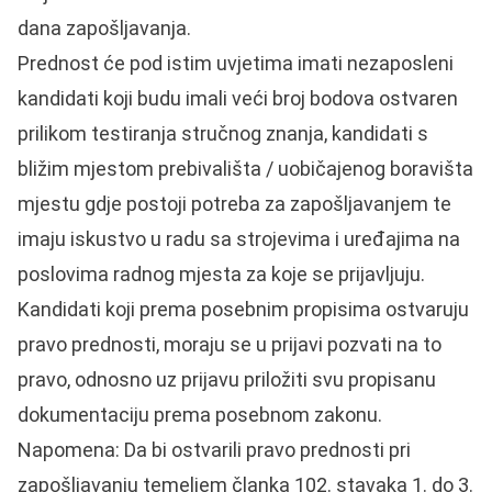
dana zapošljavanja.
Prednost će pod istim uvjetima imati nezaposleni
kandidati koji budu imali veći broj bodova ostvaren
prilikom testiranja stručnog znanja, kandidati s
bližim mjestom prebivališta / uobičajenog boravišta
mjestu gdje postoji potreba za zapošljavanjem te
imaju iskustvo u radu sa strojevima i uređajima na
poslovima radnog mjesta za koje se prijavljuju.
Kandidati koji prema posebnim propisima ostvaruju
pravo prednosti, moraju se u prijavi pozvati na to
pravo, odnosno uz prijavu priložiti svu propisanu
dokumentaciju prema posebnom zakonu.
Napomena: Da bi ostvarili pravo prednosti pri
zapošljavanju temeljem članka 102. stavaka 1. do 3.