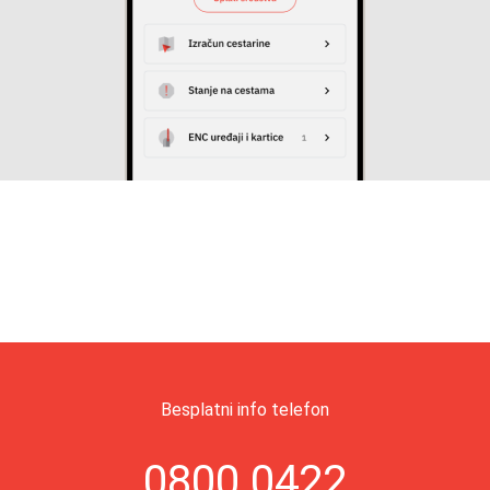
Besplatni info telefon
0800 0422