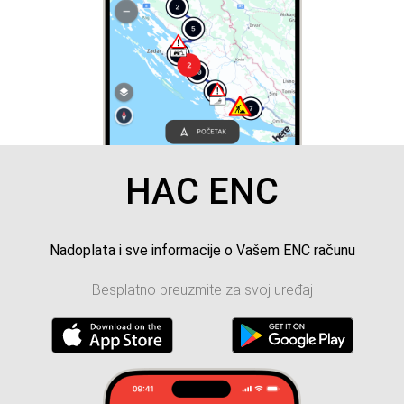
HAC ENC
Nadoplata i sve informacije o Vašem ENC računu
Besplatno preuzmite za svoj uređaj