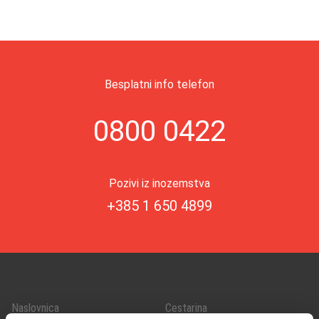
Besplatni info telefon
0800 0422
Pozivi iz inozemstva
+385 1 650 4899
Naslovnica
Cestarina