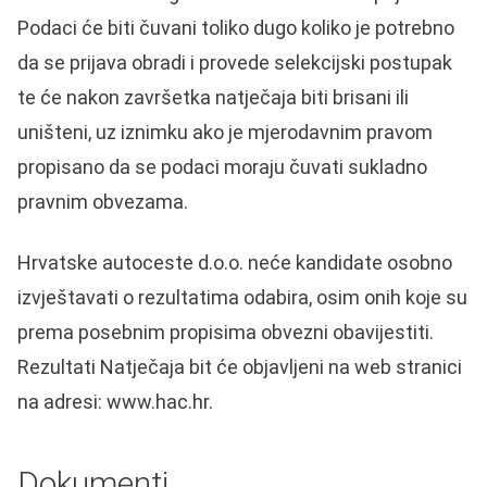
Podaci će biti čuvani toliko dugo koliko je potrebno
da se prijava obradi i provede selekcijski postupak
te će nakon završetka natječaja biti brisani ili
uništeni, uz iznimku ako je mjerodavnim pravom
propisano da se podaci moraju čuvati sukladno
pravnim obvezama.
Hrvatske autoceste d.o.o. neće kandidate osobno
izvještavati o rezultatima odabira, osim onih koje su
prema posebnim propisima obvezni obavijestiti.
Rezultati Natječaja bit će objavljeni na web stranici
na adresi: www.hac.hr.
Dokumenti