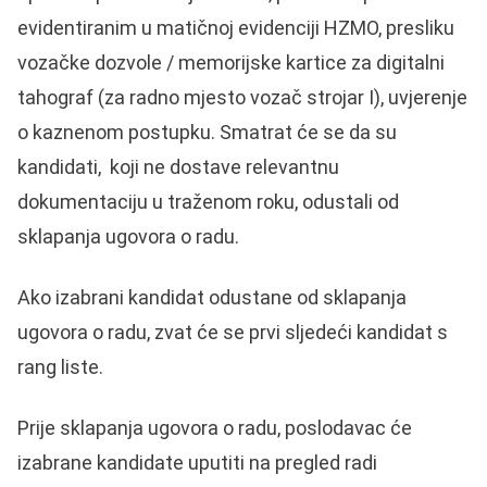
evidentiranim u matičnoj evidenciji HZMO, presliku
vozačke dozvole / memorijske kartice za digitalni
tahograf (za radno mjesto vozač strojar I), uvjerenje
o kaznenom postupku. Smatrat će se da su
kandidati, koji ne dostave relevantnu
dokumentaciju u traženom roku, odustali od
sklapanja ugovora o radu.
Ako izabrani kandidat odustane od sklapanja
ugovora o radu, zvat će se prvi sljedeći kandidat s
rang liste.
Prije sklapanja ugovora o radu, poslodavac će
izabrane kandidate uputiti na pregled radi