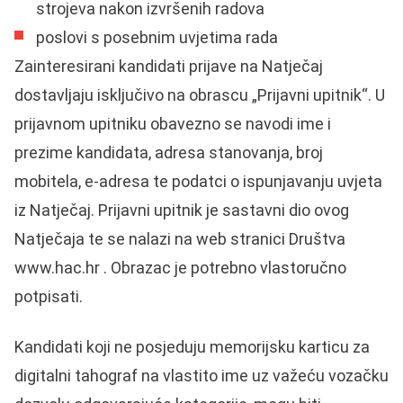
strojeva nakon izvršenih radova
poslovi s posebnim uvjetima rada
Zainteresirani kandidati prijave na Natječaj
dostavljaju isključivo na obrascu „Prijavni upitnik“. U
prijavnom upitniku obavezno se navodi ime i
prezime kandidata, adresa stanovanja, broj
mobitela, e-adresa te podatci o ispunjavanju uvjeta
iz Natječaj. Prijavni upitnik je sastavni dio ovog
Natječaja te se nalazi na web stranici Društva
www.hac.hr . Obrazac je potrebno vlastoručno
potpisati.
Kandidati koji ne posjeduju memorijsku karticu za
digitalni tahograf na vlastito ime uz važeću vozačku