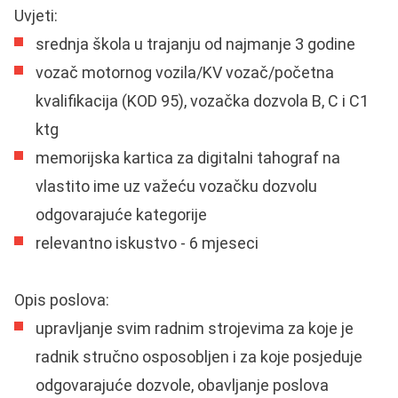
Uvjeti:
srednja škola u trajanju od najmanje 3 godine
vozač motornog vozila/KV vozač/početna
kvalifikacija (KOD 95), vozačka dozvola B, C i C1
ktg
memorijska kartica za digitalni tahograf na
vlastito ime uz važeću vozačku dozvolu
odgovarajuće kategorije
relevantno iskustvo - 6 mjeseci
Opis poslova:
upravljanje svim radnim strojevima za koje je
radnik stručno osposobljen i za koje posjeduje
odgovarajuće dozvole, obavljanje poslova