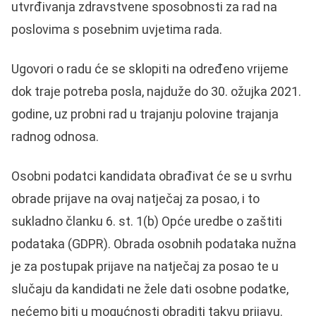
utvrđivanja zdravstvene sposobnosti za rad na
poslovima s posebnim uvjetima rada.
Ugovori o radu će se sklopiti na određeno vrijeme
dok traje potreba posla, najduže do 30. ožujka 2021.
godine, uz probni rad u trajanju polovine trajanja
radnog odnosa.
Osobni podatci kandidata obrađivat će se u svrhu
obrade prijave na ovaj natječaj za posao, i to
sukladno članku 6. st. 1(b) Opće uredbe o zaštiti
podataka (GDPR). Obrada osobnih podataka nužna
je za postupak prijave na natječaj za posao te u
slučaju da kandidati ne žele dati osobne podatke,
nećemo biti u mogućnosti obraditi takvu prijavu.