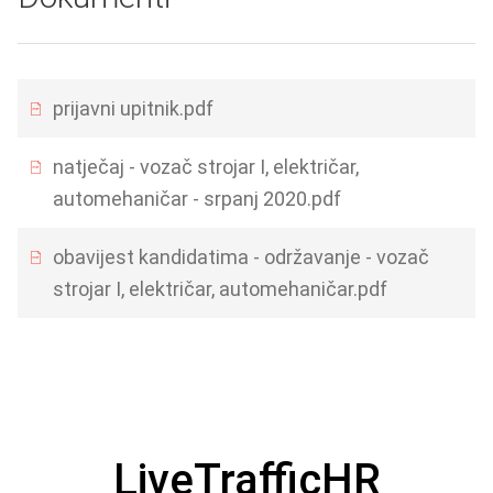
prijavni upitnik.pdf
natječaj - vozač strojar I, električar,
automehaničar - srpanj 2020.pdf
obavijest kandidatima - održavanje - vozač
strojar I, električar, automehaničar.pdf
LiveTrafficHR