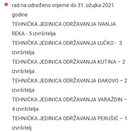
rad na određeno vrijeme do 31. ožujka 2021.
godine
TEHNIČKA JEDINICA ODRŽAVANJA IVANJA
REKA - 5 izvršitelja
TEHNIČKA JEDINICA ODRŽAVANJA LUČKO - 3
izvršitelja
TEHNIČKA JEDINICA ODRŽAVANJA KUTINA – 2
izvršitelja
TEHNIČKA JEDINICA ODRŽAVANJA ĐAKOVO – 2
izvršitelja
TEHNIČKA JEDINICA ODRŽAVANJA VARAŽDIN –
4 izvršitelja
TEHNIČKA JEDINICA ODRŽAVANJA PERUŠIĆ – 1
izvršitelj