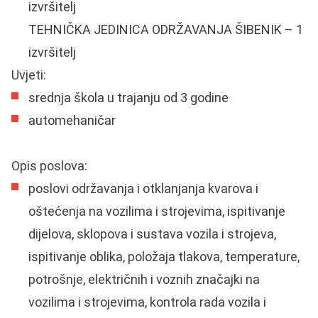
izvršitelj
TEHNIČKA JEDINICA ODRŽAVANJA ŠIBENIK – 1
izvršitelj
Uvjeti:
srednja škola u trajanju od 3 godine
automehaničar
Opis poslova:
poslovi održavanja i otklanjanja kvarova i
oštećenja na vozilima i strojevima, ispitivanje
dijelova, sklopova i sustava vozila i strojeva,
ispitivanje oblika, položaja tlakova, temperature,
potrošnje, električnih i voznih značajki na
vozilima i strojevima, kontrola rada vozila i