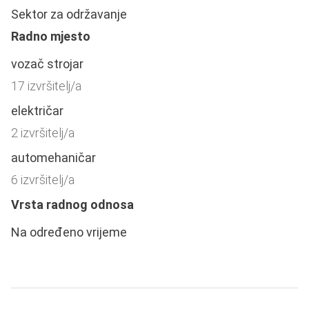
Sektor za održavanje
Radno mjesto
vozač strojar
17 izvršitelj/a
električar
2 izvršitelj/a
automehaničar
6 izvršitelj/a
Vrsta radnog odnosa
Na određeno vrijeme