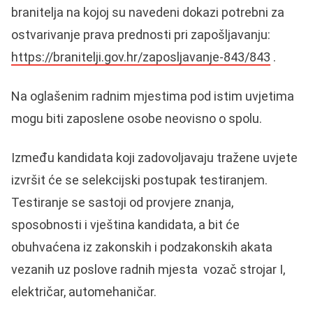
branitelja na kojoj su navedeni dokazi potrebni za
ostvarivanje prava prednosti pri zapošljavanju:
https://branitelji.gov.hr/zaposljavanje-843/843
.
Na oglašenim radnim mjestima pod istim uvjetima
mogu biti zaposlene osobe neovisno o spolu.
Između kandidata koji zadovoljavaju tražene uvjete
izvršit će se selekcijski postupak testiranjem.
Testiranje se sastoji od provjere znanja,
sposobnosti i vještina kandidata, a bit će
obuhvaćena iz zakonskih i podzakonskih akata
vezanih uz poslove radnih mjesta vozač strojar I,
električar, automehaničar.