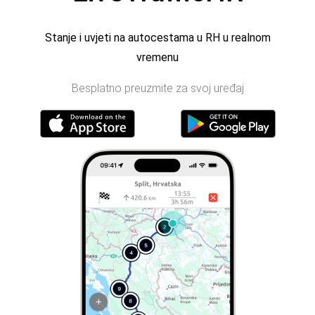
Stanje i uvjeti na autocestama u RH u realnom
vremenu
Besplatno preuzmite za svoj uređaj