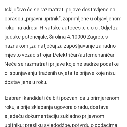
Isključivo će se razmatrati prijave dostavljene na
obrascu „prijavni upitnik“, zaprimljene u objavljenom
roku, na adresi: Hrvatske autoceste d.o.o., Odjel za
ljudske potencijale, Širolina 4, 10000 Zagreb, s
naznakom „za natječaj za zapošljavanje za radno
mjesto vozač strojar I/električar/automehaničar“.
Neće se razmatrati prijave koje ne sadrže podatke
o ispunjavanju traženih uvjeta te prijave koje nisu
dostavljene u roku.
Izabrani kandidati će biti pozvani da u primjerenom
roku, a prije sklapanja ugovora o radu, dostave
sljedeću dokumentaciju sukladno prijavnom
upitniku: presliku svjedodžbe, potvrdu o podacima