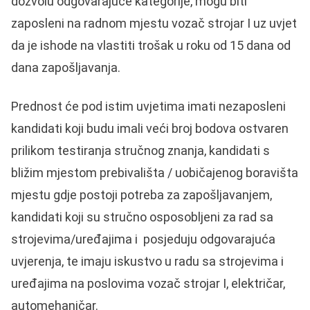
dozvolu odgovarajuće kategorije, mogu biti
zaposleni na radnom mjestu vozač strojar I uz uvjet
da je ishode na vlastiti trošak u roku od 15 dana od
dana zapošljavanja.
Prednost će pod istim uvjetima imati nezaposleni
kandidati koji budu imali veći broj bodova ostvaren
prilikom testiranja stručnog znanja, kandidati s
bližim mjestom prebivališta / uobičajenog boravišta
mjestu gdje postoji potreba za zapošljavanjem,
kandidati koji su stručno osposobljeni za rad sa
strojevima/uređajima i posjeduju odgovarajuća
uvjerenja, te imaju iskustvo u radu sa strojevima i
uređajima na poslovima vozač strojar I, električar,
automehaničar.