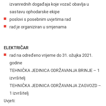
izvanrednih događaja koje vozač obavlja u
sastavu ophodarske ekipe
poslovi s posebnim uvjetima rad
rad je organiziran u smjenama
ELEKTRIČAR
rad na određeno vrijeme do 31. ožujka 2021.
godine
TEHNIČKA JEDINICA ODRŽAVANJA BRINJE – 1
izvršitelj
TEHNIČKA JEDINICA ODRŽAVANJA ZAGVOZD –
1 izvršitelj
Uvjeti: