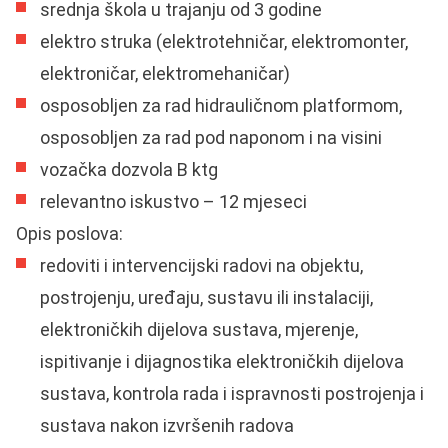
srednja škola u trajanju od 3 godine
elektro struka (elektrotehničar, elektromonter,
elektroničar, elektromehaničar)
osposobljen za rad hidrauličnom platformom,
osposobljen za rad pod naponom i na visini
vozačka dozvola B ktg
relevantno iskustvo – 12 mjeseci
Opis poslova:
redoviti i intervencijski radovi na objektu,
postrojenju, uređaju, sustavu ili instalaciji,
elektroničkih dijelova sustava, mjerenje,
ispitivanje i dijagnostika elektroničkih dijelova
sustava, kontrola rada i ispravnosti postrojenja i
sustava nakon izvršenih radova