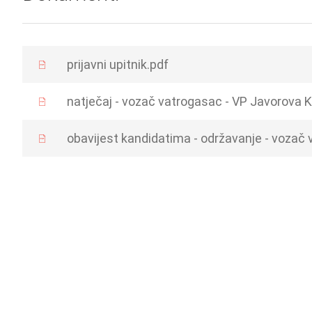
prijavni upitnik.pdf
natječaj - vozač vatrogasac - VP Javorova K
obavijest kandidatima - održavanje - vozač 