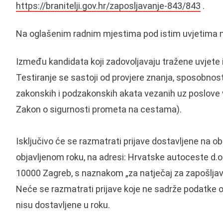
https://branitelji.gov.hr/zaposljavanje-843/843
.
Na oglašenim radnim mjestima pod istim uvjetima m
Između kandidata koji zadovoljavaju tražene uvjete i
Testiranje se sastoji od provjere znanja, sposobnosti
zakonskih i podzakonskih akata vezanih uz poslove
Zakon o sigurnosti prometa na cestama).
Isključivo će se razmatrati prijave dostavljene na obr
objavljenom roku, na adresi: Hrvatske autoceste d.o.o.
10000 Zagreb, s naznakom „za natječaj za zapošljav
Neće se razmatrati prijave koje ne sadrže podatke o 
nisu dostavljene u roku.