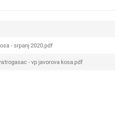
osa - srpanj 2020.pdf
vatrogasac - vp javorova kosa.pdf