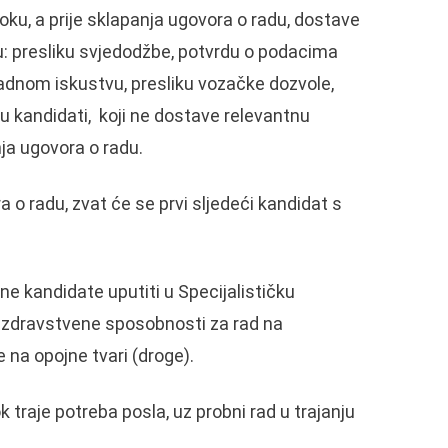
oku, a prije sklapanja ugovora o radu, dostave
: presliku svjedodžbe, potvrdu o podacima
adnom iskustvu, presliku vozačke dozvole,
 kandidati, koji ne dostave relevantnu
ja ugovora o radu.
o radu, zvat će se prvi sljedeći kandidat s
ne kandidate uputiti u Specijalističku
a zdravstvene sposobnosti za rad na
 na opojne tvari (droge).
 traje potreba posla, uz probni rad u trajanju