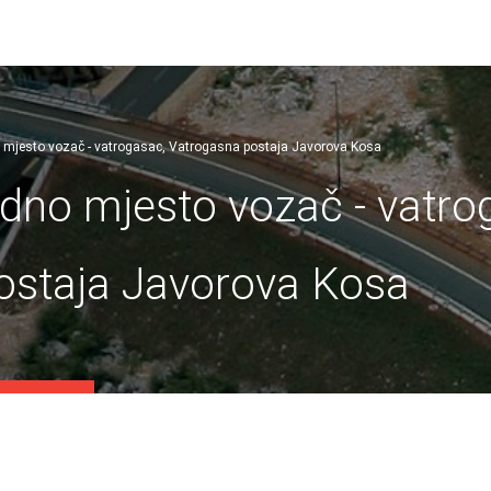
o mjesto vozač - vatrogasac, Vatrogasna postaja Javorova Kosa
adno mjesto vozač - vatro
ostaja Javorova Kosa