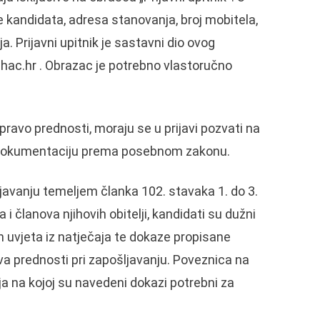
 kandidata, adresa stanovanja, broj mobitela,
a. Prijavni upitnik je sastavni dio ovog
hac.hr . Obrazac je potrebno vlastoručno
ravo prednosti, moraju se u prijavi pozvati na
nu dokumentaciju prema posebnom zakonu.
ljavanju temeljem članka 102. stavaka 1. do 3.
 članova njihovih obitelji, kandidati su dužni
ih uvjeta iz natječaja te dokaze propisane
a prednosti pri zapošljavanju. Poveznica na
ja na kojoj su navedeni dokazi potrebni za