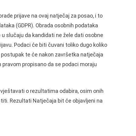
ade prijave na ovaj natječaj za posao, i to
podataka (GDPR). Obrada osobnih podataka
 u slučaju da kandidati ne žele dati osobne
avu. Podaci će biti čuvani toliko dugo koliko
ki postupak te će nakon završetka natječaja
vnim pravom propisano da se podaci moraju
ještavati o rezultatima odabira, osim onih
i. Rezultati Natječaja bit će objavljeni na