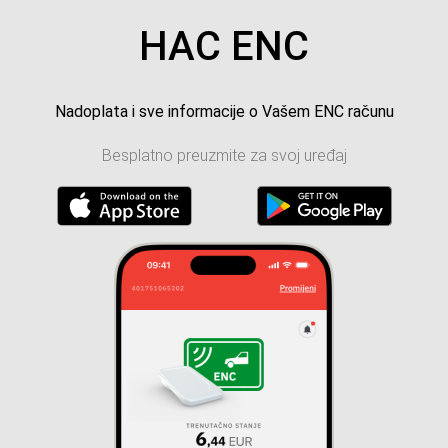
HAC ENC
Nadoplata i sve informacije o Vašem ENC računu
Besplatno preuzmite za svoj uređaj