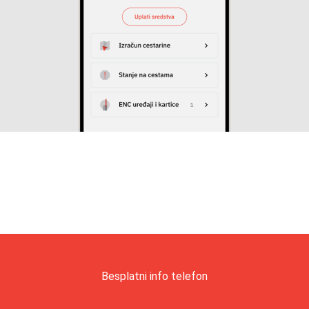
Besplatni info telefon