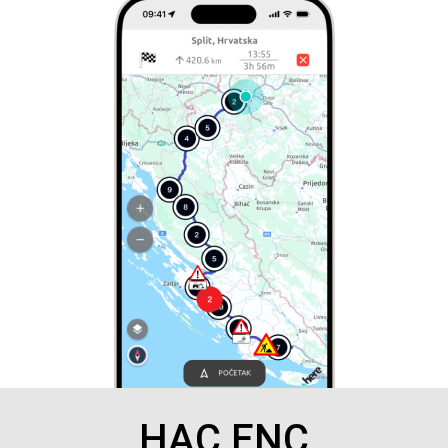
HAC ENC