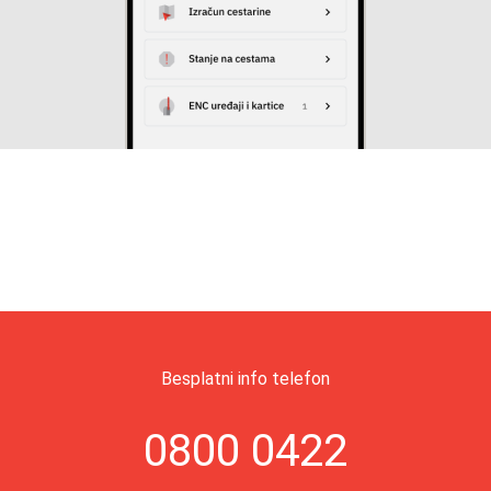
Besplatni info telefon
0800 0422