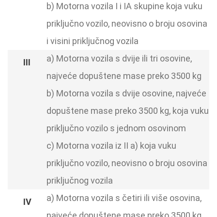
b) Motorna vozila I i IA skupine koja vuku
priključno vozilo, neovisno o broju osovina
i visini priključnog vozila
a) Motorna vozila s dvije ili tri osovine,
najveće dopuštene mase preko 3500 kg
b) Motorna vozila s dvije osovine, najveće
dopuštene mase preko 3500 kg, koja vuku
priključno vozilo s jednom osovinom
c) Motorna vozila iz II a) koja vuku
priključno vozilo, neovisno o broju osovina
priključnog vozila
a) Motorna vozila s četiri ili više osovina,
najveće dopuštene mase preko 3500 kg