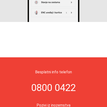
Besplatni info telefon
0800 0422
Pozivi iz inozemstva