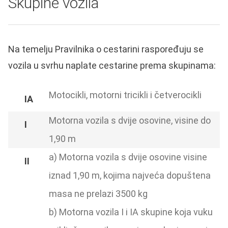
Skupine vozila
Na temelju Pravilnika o cestarini raspoređuju se
vozila u svrhu naplate cestarine prema skupinama:
Motocikli, motorni tricikli i četverocikli
Motorna vozila s dvije osovine, visine do
1,90 m
a) Motorna vozila s dvije osovine visine
iznad 1,90 m, kojima najveća dopuštena
masa ne prelazi 3500 kg
b) Motorna vozila I i IA skupine koja vuku