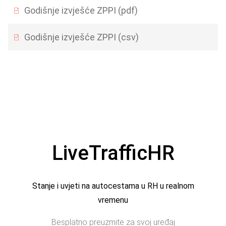
Godišnje izvješće ZPPI (pdf)
Godišnje izvješće ZPPI (csv)
LiveTrafficHR
Stanje i uvjeti na autocestama u RH u realnom
vremenu
Besplatno preuzmite za svoj uređaj