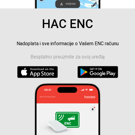
HAC ENC
Nadoplata i sve informacije o Vašem ENC računu
Besplatno preuzmite za svoj uređaj