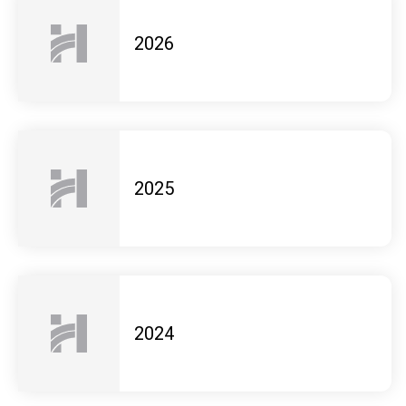
2026
siječanj
2025
veljača
ožujak
travanj
siječanj
2024
veljača
ožujak
travanj