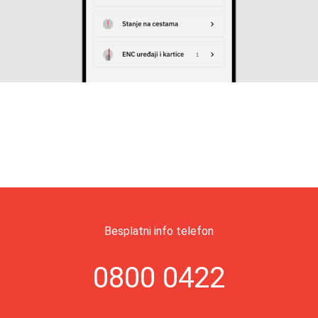
Besplatni info telefon
0800 0422