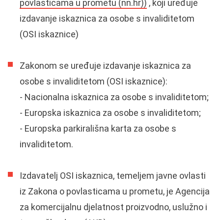
povlasticama u prometu (nn.hr))
, koji uređuje
izdavanje iskaznica za osobe s invaliditetom
(OSI iskaznice)
Zakonom se uređuje izdavanje iskaznica za
osobe s invaliditetom (OSI iskaznice):
- Nacionalna iskaznica za osobe s invaliditetom;
- Europska iskaznica za osobe s invaliditetom;
- Europska parkirališna karta za osobe s
invaliditetom.
Izdavatelj OSI iskaznica, temeljem javne ovlasti
iz Zakona o povlasticama u prometu, je Agencija
za komercijalnu djelatnost proizvodno, uslužno i