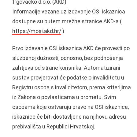
trgovačko d.o.o. (AKD)
Informacije vezane uz izdavanje OSI iskaznica
dostupne su putem mrežne stranice AKD-a (
https://mosi.akd.hr/
)
Prvo izdavanje OSI iskaznica AKD će provesti po
službenoj dužnosti, odnosno, bez podnošenja
zahtjeva od strane korisnika. Automatizirani
sustav provjeravat će podatke o invaliditetu u
Registru osoba s invaliditetom, prema kriterijima
iz Zakona o povlasticama u prometu. Svim
osobama koje ostvaruju pravo na OSI iskaznice,
iskaznice će biti dostavljene na njihovu adresu
prebivališta u Republici Hrvatskoj.