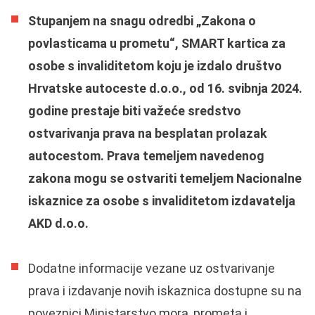
Stupanjem na snagu odredbi „Zakona o
povlasticama u prometu“, SMART kartica za
osobe s invaliditetom koju je izdalo društvo
Hrvatske autoceste d.o.o., od 16. svibnja 2024.
godine prestaje biti važeće sredstvo
ostvarivanja prava na besplatan prolazak
autocestom. Prava temeljem navedenog
zakona mogu se ostvariti temeljem Nacionalne
iskaznice za osobe s invaliditetom izdavatelja
AKD d.o.o.
Dodatne informacije vezane uz ostvarivanje
prava i izdavanje novih iskaznica dostupne su na
poveznici
Ministarstvo mora, prometa i