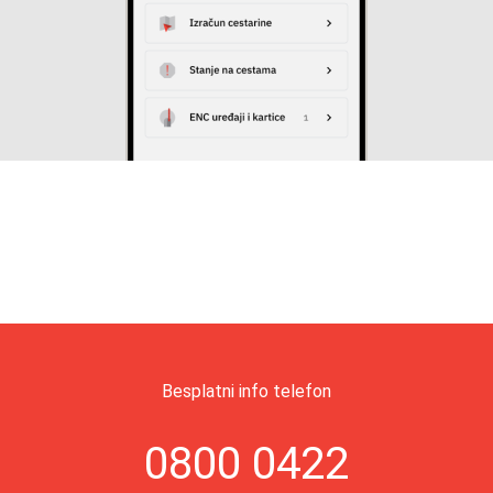
Besplatni info telefon
0800 0422