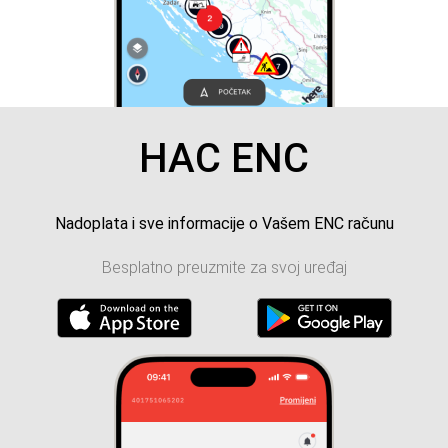
HAC ENC
Nadoplata i sve informacije o Vašem ENC računu
Besplatno preuzmite za svoj uređaj