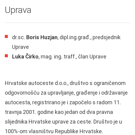
Uprava
dr.sc.
Boris Huzjan
, dipl.ing.građ., predsjednik
Uprave
Luka Čirko
, mag. ing. traff., član Uprave
Hrvatske autoceste d.o.o., društvo s ograničenom
odgovornošću za upravljanje, građenje i održavanje
autocesta, registrirano je i započelo s radom 11.
travnja 2001. godine kao jedan od dva pravna
slijednika Hrvatske uprave za ceste. Društvo je u
100%-om vlasništvu Republike Hrvatske.