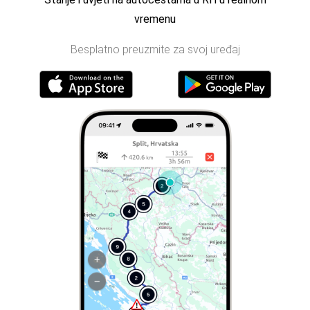
vremenu
Besplatno preuzmite za svoj uređaj