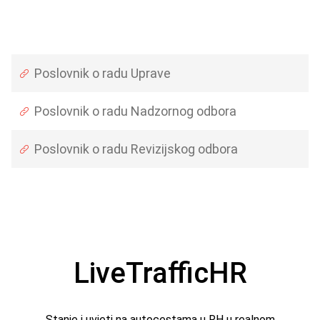
Poslovnik o radu Uprave
Poslovnik o radu Nadzornog odbora
Poslovnik o radu Revizijskog odbora
LiveTrafficHR
Stanje i uvjeti na autocestama u RH u realnom