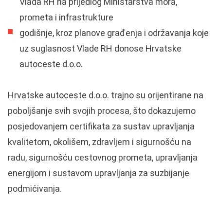
Vlada RH na prijedlog Ministarstva mora,
prometa i infrastrukture
godišnje, kroz planove građenja i održavanja koje
uz suglasnost Vlade RH donose Hrvatske
autoceste d.o.o.
Hrvatske autoceste d.o.o. trajno su orijentirane na
poboljšanje svih svojih procesa, što dokazujemo
posjedovanjem certifikata za sustav upravljanja
kvalitetom, okolišem, zdravljem i sigurnošću na
radu, sigurnošću cestovnog prometa, upravljanja
energijom i sustavom upravljanja za suzbijanje
podmićivanja.