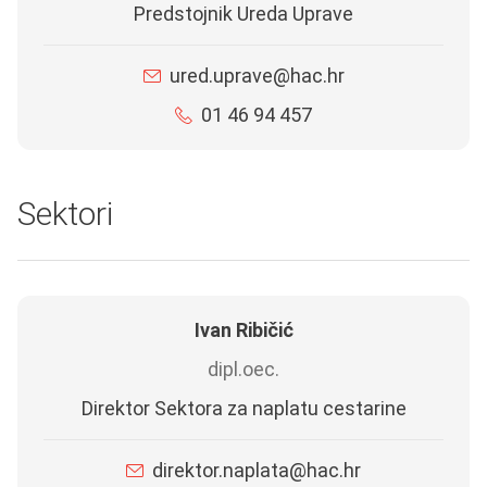
Predstojnik Ureda Uprave
ured.uprave@hac.hr
01 46 94 457
Sektori
Ivan Ribičić
dipl.oec.
Direktor Sektora za naplatu cestarine
direktor.naplata@hac.hr