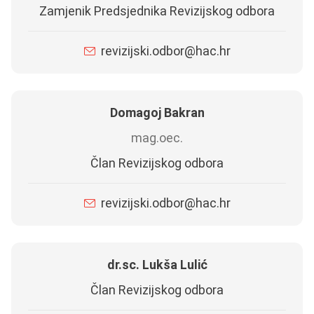
Zamjenik Predsjednika Revizijskog odbora
revizijski.odbor@hac.hr
Domagoj Bakran
mag.oec.
Član Revizijskog odbora
revizijski.odbor@hac.hr
dr.sc. Lukša Lulić
Član Revizijskog odbora