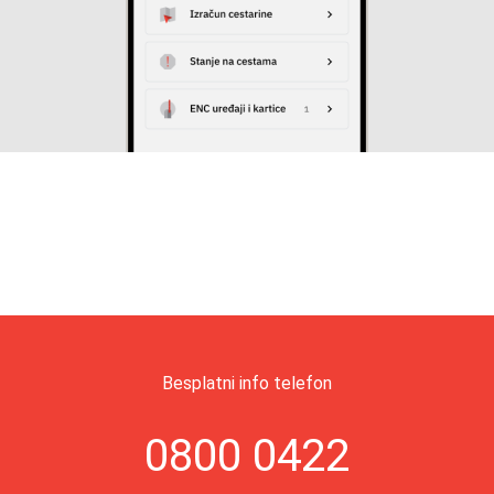
Besplatni info telefon
0800 0422