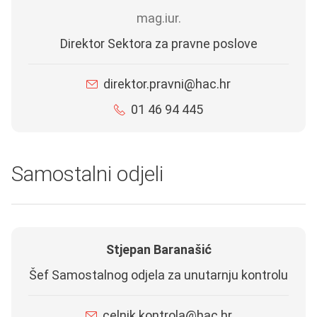
mag.iur.
Direktor Sektora za pravne poslove
direktor.pravni@hac.hr
01 46 94 445
Samostalni odjeli
Stjepan Baranašić
Šef Samostalnog odjela za unutarnju kontrolu
celnik.kontrola@hac.hr