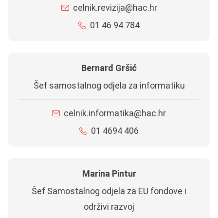
celnik.revizija@hac.hr
01 46 94 784
Bernard Gršić
Šef samostalnog odjela za informatiku
celnik.informatika@hac.hr
01 4694 406
Marina Pintur
Šef Samostalnog odjela za EU fondove i
održivi razvoj