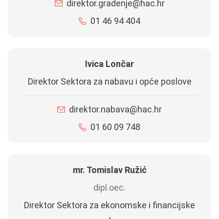
direktor.gradenje@hac.hr
01 46 94 404
Ivica Lončar
Direktor Sektora za nabavu i opće poslove
direktor.nabava@hac.hr
01 60 09 748
mr. Tomislav Ružić
dipl.oec.
Direktor Sektora za ekonomske i financijske