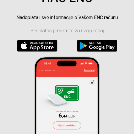
Nadoplata i sve informacije o Vašem ENC računu
Besplatno preuzmite za svoj uređaj