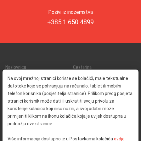
Pozivi iz inozemstva
+385 1 650 4899
Naslovnica
Cestarina
O nama
Promet i sigurnost
Na ovoj mrežnoj stranici koriste se kolačići, male tekstualne
Kontakt
Servisne informacije
datoteke koje se pohranjuju na računalo, tablet ili mobilni
Reklamacija
telefon korisnika (posjetitelja stranice). Prilikom prvog posjeta
stranici korisnik može dati ili uskratiti svoju privolu za
korištenje kolačića koji nisu nužni, a svoj odabir može
Javna nabava
Izjava o pristupačnosti
primijeniti klikom na ikonu kolačića koja je uvijek dostupna u
Odnosi s javnošću
Pravo na pristup informacijama
podnožju ove stranice.
Društvena odgovornost
Politika privatnosti
Više informacija dostupno je u Postavkama kolačića
ovdje