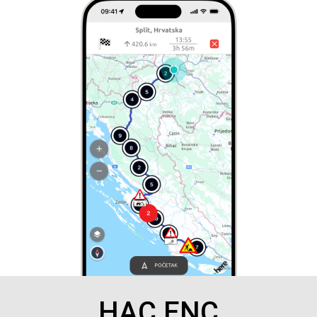
HAC ENC