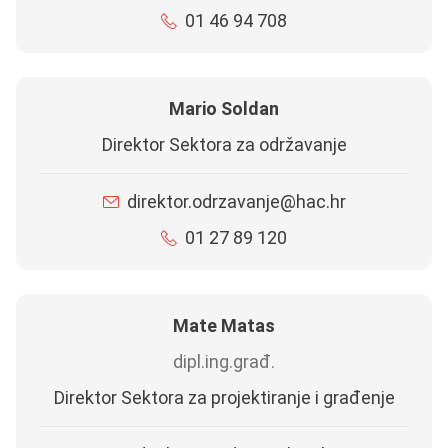
01 46 94 708
Mario Soldan
Direktor Sektora za održavanje
direktor.odrzavanje@hac.hr
01 27 89 120
Mate Matas
dipl.ing.građ.
Direktor Sektora za projektiranje i građenje