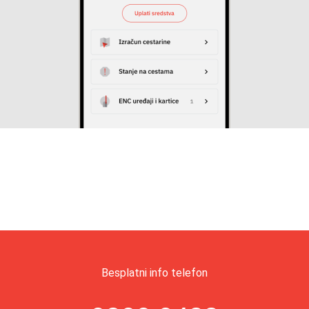
Besplatni info telefon