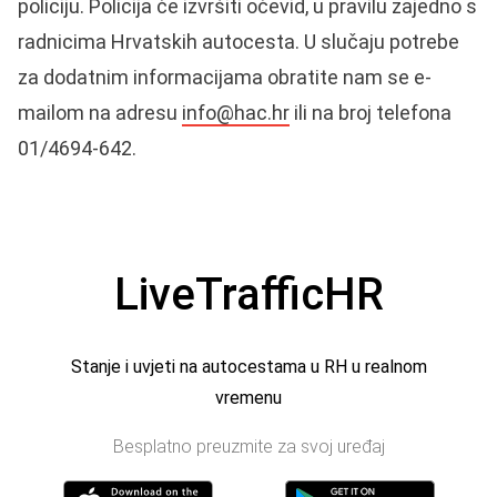
policiju. Policija će izvršiti očevid, u pravilu zajedno s
radnicima Hrvatskih autocesta. U slučaju potrebe
za dodatnim informacijama obratite nam se e-
mailom na adresu
info@hac.hr
ili na broj telefona
01/4694-642.
LiveTrafficHR
Stanje i uvjeti na autocestama u RH u realnom
vremenu
Besplatno preuzmite za svoj uređaj