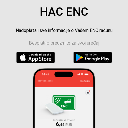
HAC ENC
Nadoplata i sve informacije o Vašem ENC računu
Besplatno preuzmite za svoj uređaj