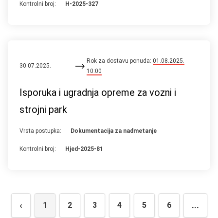
Kontrolni broj:
H-2025-327
Rok za dostavu ponuda:
01.08.2025.
30.07.2025.
10:00
Isporuka i ugradnja opreme za vozni i
strojni park
Vrsta postupka:
Dokumentacija za nadmetanje
Kontrolni broj:
Hjed-2025-81
‹
...
1
2
3
4
5
6