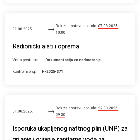
Rok za dostavu ponuda:
07.08.2025.
01.08.2025.
10:00
Radionički alati i oprema
Vrsta postupka:
Dokumentacija za nadmetanje
Kontrolni broj:
H-2025-371
Rok za dostavu ponuda:
22.08.2025.
01.08.2025.
09:30
Isporuka ukapljenog naftnog plin (UNP) za
grijanje i grijanje sanitarne vode za