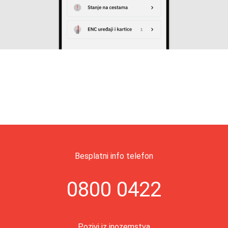
Besplatni info telefon
0800 0422
Pozivi iz inozemstva