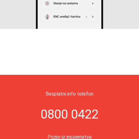
Besplatni info telefon
0800 0422
Pozivi iz inozemstva