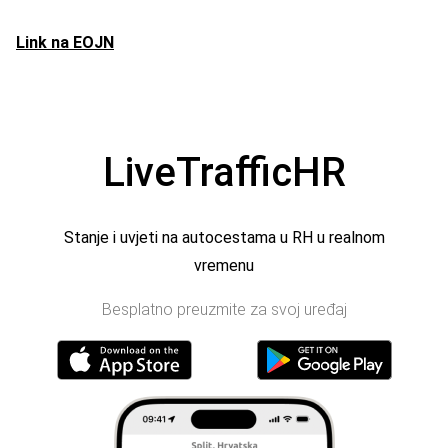
Link na EOJN
LiveTrafficHR
Stanje i uvjeti na autocestama u RH u realnom
vremenu
Besplatno preuzmite za svoj uređaj