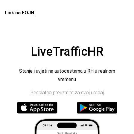
Link na EOJN
LiveTrafficHR
Stanje i uvjeti na autocestama u RH u realnom
vremenu
Besplatno preuzmite za svoj uređaj