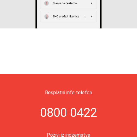
Besplatni info telefon
0800 0422
Pozivi iz inozemstva