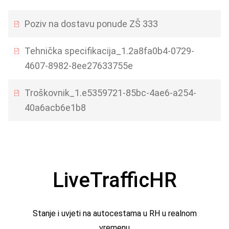
Poziv na dostavu ponude ZŠ 333
Tehnička specifikacija_1.2a8fa0b4-0729-
4607-8982-8ee27633755e
Troškovnik_1.e5359721-85bc-4ae6-a254-
40a6acb6e1b8
LiveTrafficHR
Stanje i uvjeti na autocestama u RH u realnom
vremenu