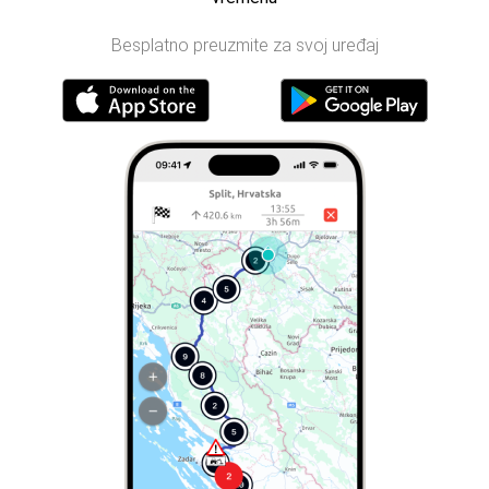
Besplatno preuzmite za svoj uređaj