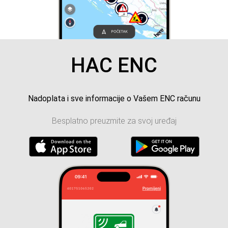
HAC ENC
Nadoplata i sve informacije o Vašem ENC računu
Besplatno preuzmite za svoj uređaj