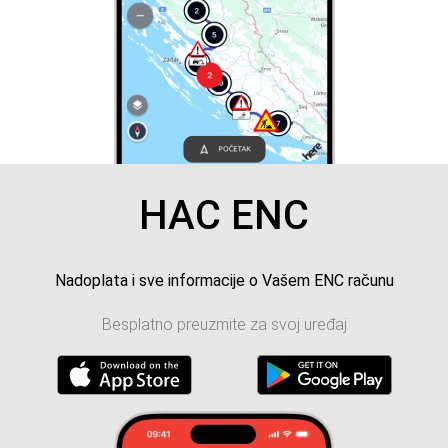
HAC ENC
Nadoplata i sve informacije o Vašem ENC računu
Besplatno preuzmite za svoj uređaj