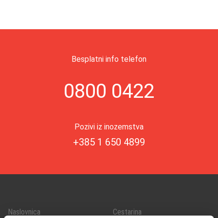
Besplatni info telefon
0800 0422
Pozivi iz inozemstva
+385 1 650 4899
Naslovnica
Cestarina