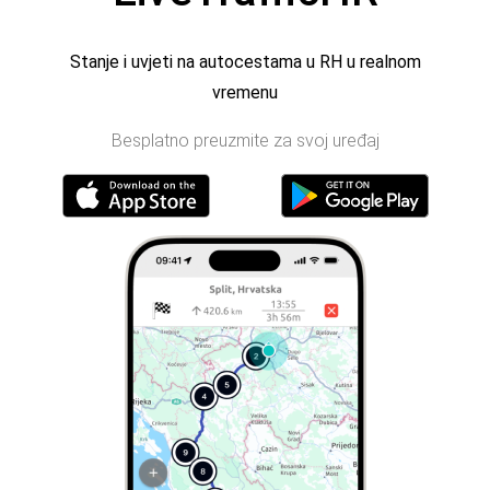
Stanje i uvjeti na autocestama u RH u realnom
vremenu
Besplatno preuzmite za svoj uređaj