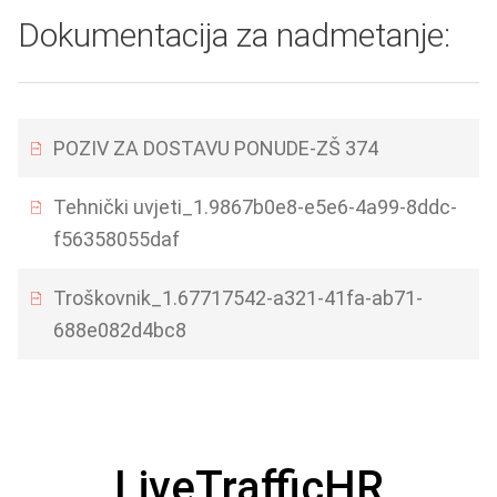
Dokumentacija za nadmetanje:
POZIV ZA DOSTAVU PONUDE-ZŠ 374
Tehnički uvjeti_1.9867b0e8-e5e6-4a99-8ddc-
f56358055daf
Troškovnik_1.67717542-a321-41fa-ab71-
688e082d4bc8
LiveTrafficHR