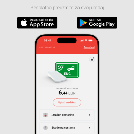
Besplatno preuzmite za svoj uređaj