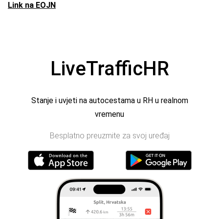
Link na EOJN
LiveTrafficHR
Stanje i uvjeti na autocestama u RH u realnom
vremenu
Besplatno preuzmite za svoj uređaj