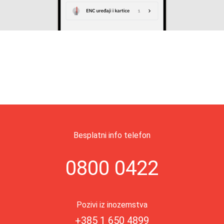
Besplatni info telefon
0800 0422
Pozivi iz inozemstva
+385 1 650 4899