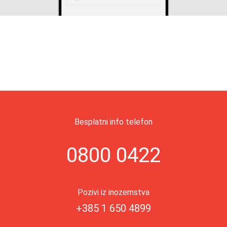
Besplatni info telefon
0800 0422
Pozivi iz inozemstva
+385 1 650 4899