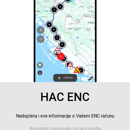
HAC ENC
Nadoplata i sve informacije o Vašem ENC računu
Besplatno preuzmite za svoj uređaj