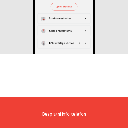
Besplatni info telefon