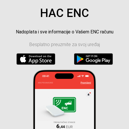
HAC ENC
Nadoplata i sve informacije o Vašem ENC računu
Besplatno preuzmite za svoj uređaj