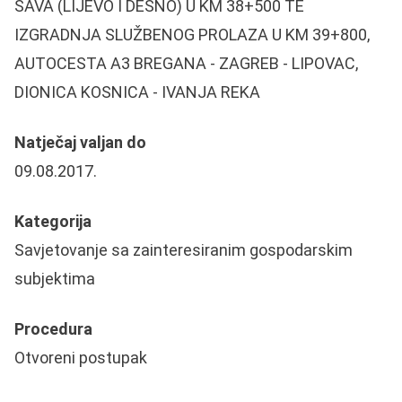
SAVA (LIJEVO I DESNO) U KM 38+500 TE
IZGRADNJA SLUŽBENOG PROLAZA U KM 39+800,
AUTOCESTA A3 BREGANA - ZAGREB - LIPOVAC,
DIONICA KOSNICA - IVANJA REKA
Natječaj valjan do
09.08.2017.
Kategorija
Savjetovanje sa zainteresiranim gospodarskim
subjektima
Procedura
Otvoreni postupak