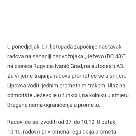
U ponedjeljak, 07. listopada započinje nastavak
radova na sanaciji nadvožnjaka „Ježevo (DC 43)“
na dionica Rugvica-Ivanić Grad, na autocesti A3.
Za vrijeme trajanja radova promet će se u smjeru
Lipovca voditi jednim prometnim trakom. Ulaz na
odmorište Ježevo je u funkciji, na kolniku u smjeru
Bregane nema ograničenja u prometu.
Radovi će se izvoditi od 07. do 10.10. U petak,
10.10. radovi i privremena regulacija prometa