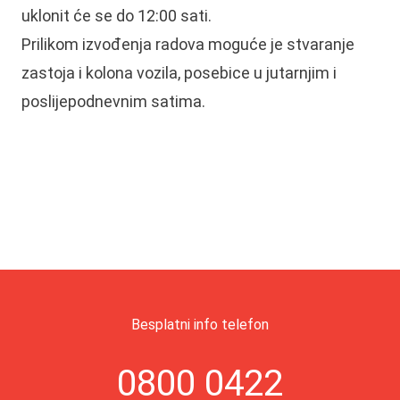
uklonit će se do 12:00 sati.
Prilikom izvođenja radova moguće je stvaranje
zastoja i kolona vozila, posebice u jutarnjim i
poslijepodnevnim satima.
Besplatni info telefon
0800 0422