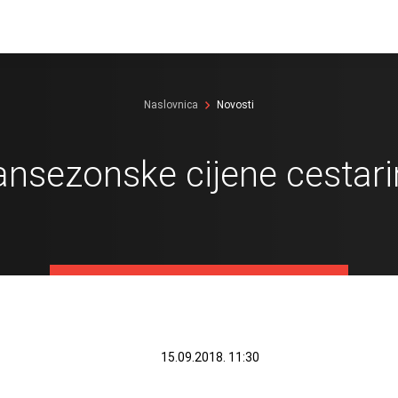
Naslovnica
Novosti
ansezonske cijene cestari
15.09.2018. 11:30