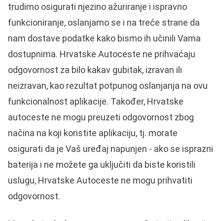
trudimo osigurati njezino ažuriranje i ispravno
funkcioniranje, oslanjamo se i na treće strane da
nam dostave podatke kako bismo ih učinili Vama
dostupnima. Hrvatske Autoceste ne prihvaćaju
odgovornost za bilo kakav gubitak, izravan ili
neizravan, kao rezultat potpunog oslanjanja na ovu
funkcionalnost aplikacije. Također, Hrvatske
autoceste ne mogu preuzeti odgovornost zbog
načina na koji koristite aplikaciju, tj. morate
osigurati da je Vaš uređaj napunjen - ako se isprazni
baterija i ne možete ga uključiti da biste koristili
uslugu, Hrvatske Autoceste ne mogu prihvatiti
odgovornost.