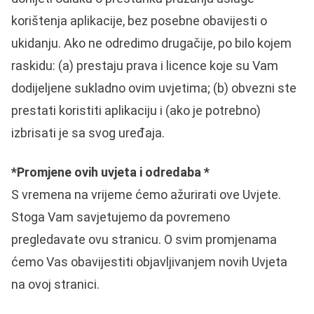
korištenja aplikacije, bez posebne obavijesti o
ukidanju. Ako ne odredimo drugačije, po bilo kojem
raskidu: (a) prestaju prava i licence koje su Vam
dodijeljene sukladno ovim uvjetima; (b) obvezni ste
prestati koristiti aplikaciju i (ako je potrebno)
izbrisati je sa svog uređaja.
*Promjene ovih uvjeta i odredaba *
S vremena na vrijeme ćemo ažurirati ove Uvjete.
Stoga Vam savjetujemo da povremeno
pregledavate ovu stranicu. O svim promjenama
ćemo Vas obavijestiti objavljivanjem novih Uvjeta
na ovoj stranici.