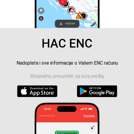
HAC ENC
Nadoplata i sve informacije o Vašem ENC računu
Besplatno preuzmite za svoj uređaj