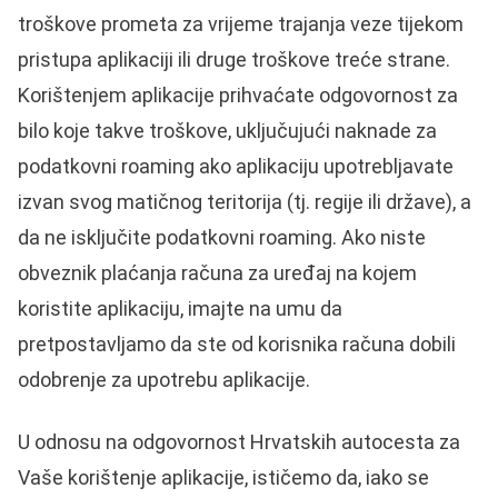
troškove prometa za vrijeme trajanja veze tijekom
pristupa aplikaciji ili druge troškove treće strane.
Korištenjem aplikacije prihvaćate odgovornost za
bilo koje takve troškove, uključujući naknade za
podatkovni roaming ako aplikaciju upotrebljavate
izvan svog matičnog teritorija (tj. regije ili države), a
da ne isključite podatkovni roaming. Ako niste
obveznik plaćanja računa za uređaj na kojem
koristite aplikaciju, imajte na umu da
pretpostavljamo da ste od korisnika računa dobili
odobrenje za upotrebu aplikacije.
U odnosu na odgovornost Hrvatskih autocesta za
Vaše korištenje aplikacije, ističemo da, iako se