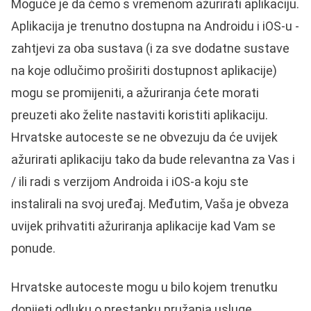
Moguće je da ćemo s vremenom ažurirati aplikaciju.
Aplikacija je trenutno dostupna na Androidu i iOS-u -
zahtjevi za oba sustava (i za sve dodatne sustave
na koje odlučimo proširiti dostupnost aplikacije)
mogu se promijeniti, a ažuriranja ćete morati
preuzeti ako želite nastaviti koristiti aplikaciju.
Hrvatske autoceste se ne obvezuju da će uvijek
ažurirati aplikaciju tako da bude relevantna za Vas i
/ ili radi s verzijom Androida i iOS-a koju ste
instalirali na svoj uređaj. Međutim, Vaša je obveza
uvijek prihvatiti ažuriranja aplikacije kad Vam se
ponude.
Hrvatske autoceste mogu u bilo kojem trenutku
donijeti odluku o prestanku pružanja usluge