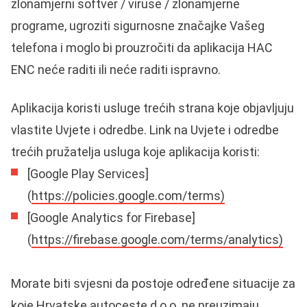
zlonamjerni softver / viruse / zlonamjerne
programe, ugroziti sigurnosne značajke Vašeg
telefona i moglo bi prouzročiti da aplikacija HAC
ENC neće raditi ili neće raditi ispravno.
Aplikacija koristi usluge trećih strana koje objavljuju
vlastite Uvjete i odredbe. Link na Uvjete i odredbe
trećih pružatelja usluga koje aplikacija koristi:
[Google Play Services]
(
https://policies.google.com/terms)
[Google Analytics for Firebase]
(
https://firebase.google.com/terms/analytics)
Morate biti svjesni da postoje određene situacije za
koje Hrvatske autoceste d.o.o. ne preuzimaju