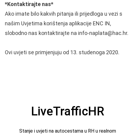
*Kontaktirajte nas*
Ako imate bilo kakvih pitanja ili prijedloga u vezi s
našim Uvjetima korištenja aplikacije ENC IN,
slobodno nas kontaktirajte na info-naplata@hac.hr.
Ovi uvjeti se primjenjuju od 13. studenoga 2020.
LiveTrafficHR
Stanje i uvjeti na autocestama u RH u realnom