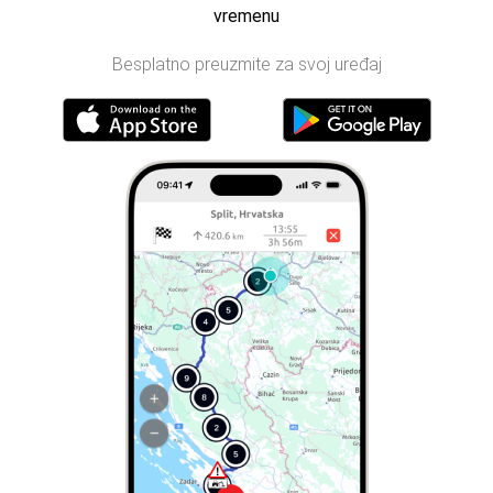
vremenu
Besplatno preuzmite za svoj uređaj