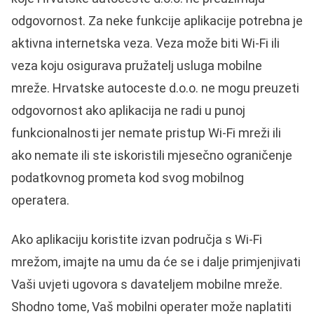
odgovornost. Za neke funkcije aplikacije potrebna je
aktivna internetska veza. Veza može biti Wi-Fi ili
veza koju osigurava pružatelj usluga mobilne
mreže. Hrvatske autoceste d.o.o. ne mogu preuzeti
odgovornost ako aplikacija ne radi u punoj
funkcionalnosti jer nemate pristup Wi-Fi mreži ili
ako nemate ili ste iskoristili mjesečno ograničenje
podatkovnog prometa kod svog mobilnog
operatera.
Ako aplikaciju koristite izvan područja s Wi-Fi
mrežom, imajte na umu da će se i dalje primjenjivati
Vaši uvjeti ugovora s davateljem mobilne mreže.
Shodno tome, Vaš mobilni operater može naplatiti