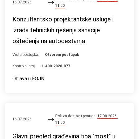
16.07.2026.
11:00
Konzultantsko projektantske usluge i
izrada tehničkih rješenja sanacije
oštećenja na autocestama
Vrsta postupka:
Otvoreni postupak
Kontrolni broj:
1-400-2026-877
Objava u EOJN
Rok za dostavu ponuda:
17.08.2026.
16.07.2026.
11:00
Glavni pregled građevina tipa "most" u