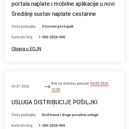
portala naplate i mobilne aplikacije u novi
Središnji sustav naplate cestarine
Vrsta postupka:
Otvoreni postupak
Kontrolni broj:
1-300-2026-990
Objava u EOJN
Rok za dostavu ponuda:
04.09.2026.
09.07.2026.
10:00
USLUGA DISTRIBUCIJE POŠILJKI
Vrsta postupka:
Društvene i druge posebne usluge
Kontrolni broj:
1-300-2026-969