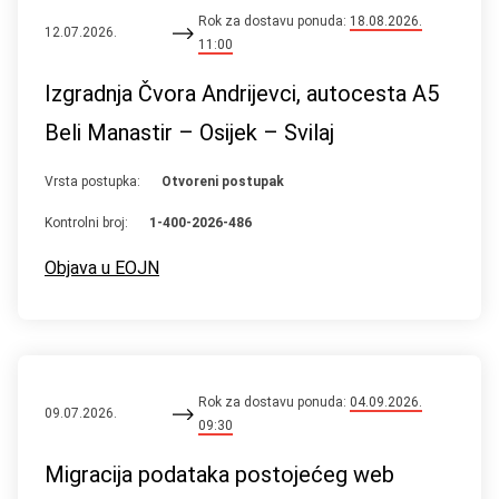
Rok za dostavu ponuda:
18.08.2026.
12.07.2026.
11:00
Izgradnja Čvora Andrijevci, autocesta A5
Beli Manastir – Osijek – Svilaj
Vrsta postupka:
Otvoreni postupak
Kontrolni broj:
1-400-2026-486
Objava u EOJN
Rok za dostavu ponuda:
04.09.2026.
09.07.2026.
09:30
Migracija podataka postojećeg web