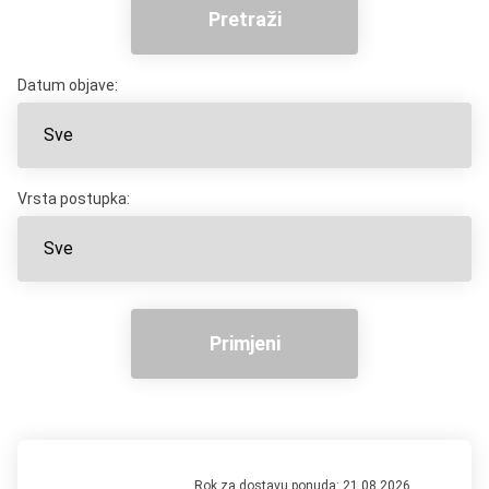
Pretraži
Datum objave:
Vrsta postupka:
Primjeni
Rok za dostavu ponuda:
21.08.2026.