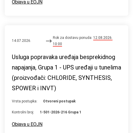
Objava u EOJN
Rok za dostavu ponuda:
12.08.2026.
14.07.2026.
10:00
Usluga popravaka uređaja besprekidnog
napajanja, Grupa 1 - UPS uređaji u tunelima
(proizvođači: CHLORIDE, SYNTHESIS,
SPOWER i INVT)
Vrsta postupka:
Otvoreni postupak
Kontrolni broj:
1-501-2026-216 Grupa 1
Objava u EOJN