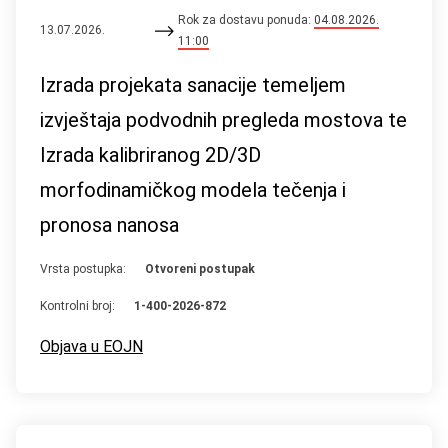
Rok za dostavu ponuda:
04.08.2026.
13.07.2026.
11:00
Izrada projekata sanacije temeljem
izvještaja podvodnih pregleda mostova te
Izrada kalibriranog 2D/3D
morfodinamičkog modela tečenja i
pronosa nanosa
Vrsta postupka:
Otvoreni postupak
Kontrolni broj:
1-400-2026-872
Objava u EOJN