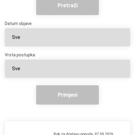
Pretraži
Datum objave:
Vrsta postupka:
Primjeni
Rok za dostavu ponuda:
07.09.2026.