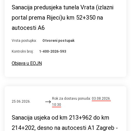
Sanacija predusjeka tunela Vrata (izlazni
portal prema Rijeci)u km 52+350 na
autocesti A6
Vrsta postupka:
Otvoreni postupak
Kontrolni broj:
1-400-2026-593
Objava u EOJN
Rok za dostavu ponuda:
03.08.2026.
25.06.2026.
10:30
Sanacija usjeka od km 213+962 do km
214+202, desno na autocesti A1 Zagreb -