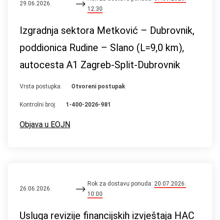
29.06.2026.
12:30
Izgradnja sektora Metković – Dubrovnik,
poddionica Rudine – Slano (L=9,0 km),
autocesta A1 Zagreb-Split-Dubrovnik
Vrsta postupka:
Otvoreni postupak
Kontrolni broj:
1-400-2026-981
Objava u EOJN
Rok za dostavu ponuda:
20.07.2026.
26.06.2026.
10:00
Usluga revizije financijskih izvještaja HAC