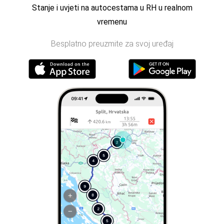
Stanje i uvjeti na autocestama u RH u realnom
vremenu
Besplatno preuzmite za svoj uređaj