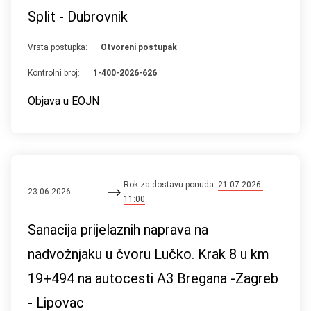
Split - Dubrovnik
Vrsta postupka:
Otvoreni postupak
Kontrolni broj:
1-400-2026-626
Objava u EOJN
Rok za dostavu ponuda:
21.07.2026.
23.06.2026.
11:00
Sanacija prijelaznih naprava na
nadvožnjaku u čvoru Lučko. Krak 8 u km
19+494 na autocesti A3 Bregana -Zagreb
- Lipovac