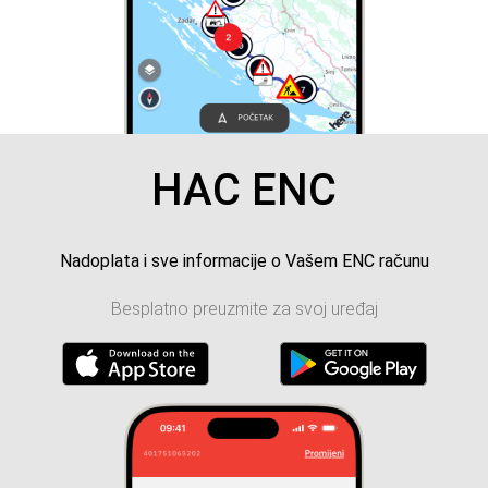
HAC ENC
Nadoplata i sve informacije o Vašem ENC računu
Besplatno preuzmite za svoj uređaj