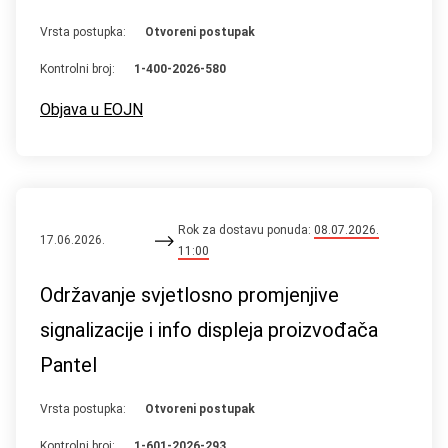
Vrsta postupka:
Otvoreni postupak
Kontrolni broj:
1-400-2026-580
Objava u EOJN
Rok za dostavu ponuda:
08.07.2026.
17.06.2026.
11:00
Održavanje svjetlosno promjenjive
signalizacije i info displeja proizvođača
Pantel
Vrsta postupka:
Otvoreni postupak
Kontrolni broj:
1-601-2026-293