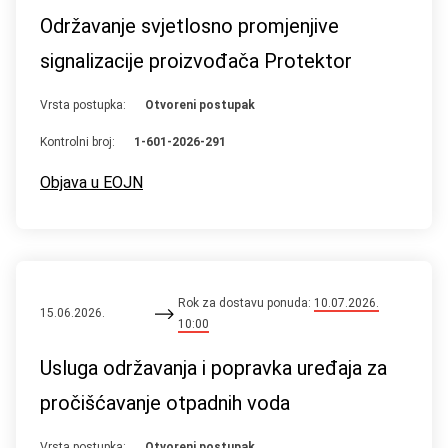
Održavanje svjetlosno promjenjive
signalizacije proizvođača Protektor
Vrsta postupka:
Otvoreni postupak
Kontrolni broj:
1-601-2026-291
Objava u EOJN
Rok za dostavu ponuda:
10.07.2026.
15.06.2026.
10:00
Usluga održavanja i popravka uređaja za
pročišćavanje otpadnih voda
Vrsta postupka:
Otvoreni postupak