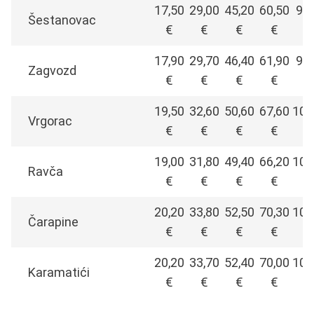
17,50
29,00
45,20
60,50
91,
Šestanovac
€
€
€
€
17,90
29,70
46,40
61,90
93,
Zagvozd
€
€
€
€
19,50
32,60
50,60
67,60
102
Vrgorac
€
€
€
€
19,00
31,80
49,40
66,20
100
Ravča
€
€
€
€
20,20
33,80
52,50
70,30
106
Čarapine
€
€
€
€
20,20
33,70
52,40
70,00
105
Karamatići
€
€
€
€