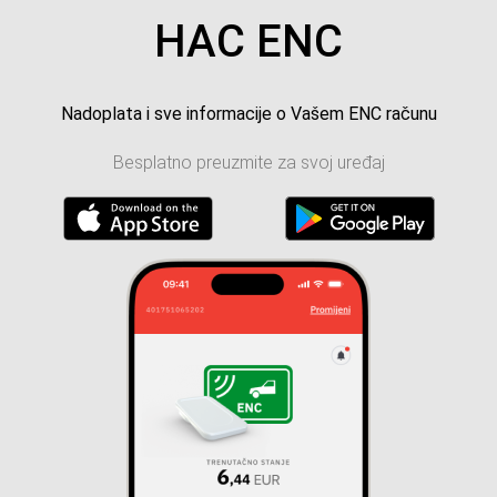
HAC ENC
Nadoplata i sve informacije o Vašem ENC računu
Besplatno preuzmite za svoj uređaj