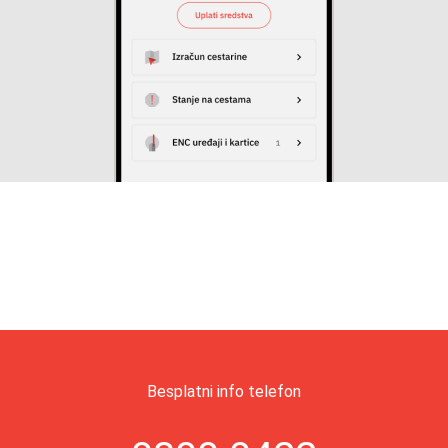
Besplatni info telefon