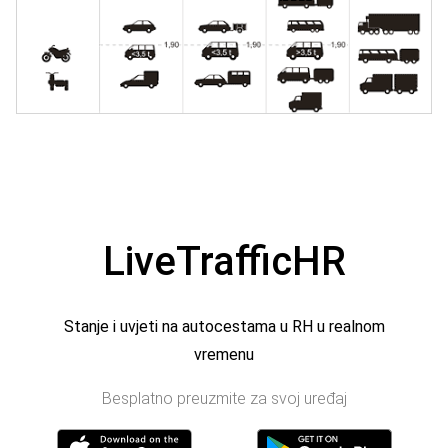
LiveTrafficHR
Stanje i uvjeti na autocestama u RH u realnom
vremenu
Besplatno preuzmite za svoj uređaj