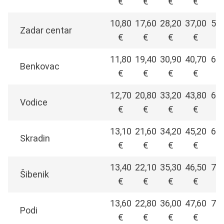
€
€
€
€
10,80
17,60
28,20
37,00
57,
Zadar centar
€
€
€
€
11,80
19,40
30,90
40,70
62,
Benkovac
€
€
€
€
12,70
20,80
33,20
43,80
67,
Vodice
€
€
€
€
13,10
21,60
34,20
45,20
69,
Skradin
€
€
€
€
13,40
22,10
35,30
46,50
71,
Šibenik
€
€
€
€
13,60
22,80
36,00
47,60
72,
Podi
€
€
€
€