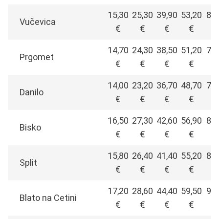
15,30
25,30
39,90
53,20
80,
Vučevica
€
€
€
€
14,70
24,30
38,50
51,20
77,
Prgomet
€
€
€
€
14,00
23,20
36,70
48,70
74,
Danilo
€
€
€
€
16,50
27,30
42,60
56,90
86,
Bisko
€
€
€
€
15,80
26,40
41,40
55,20
83,
Split
€
€
€
€
17,20
28,60
44,40
59,50
90,
Blato na Cetini
€
€
€
€