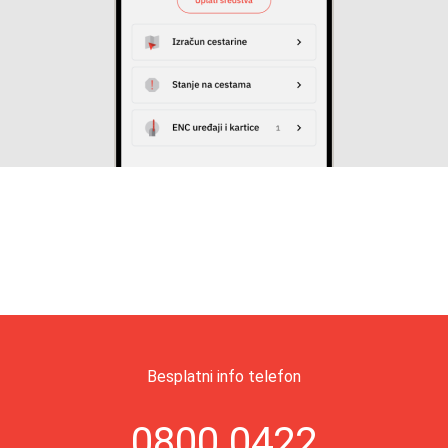
Besplatni info telefon
0800 0422