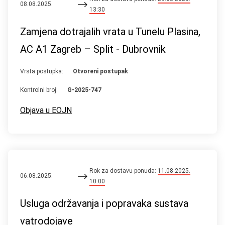
08.08.2025.
13:30
Zamjena dotrajalih vrata u Tunelu Plasina,
AC A1 Zagreb – Split - Dubrovnik
Vrsta postupka:
Otvoreni postupak
Kontrolni broj:
G-2025-747
Objava u EOJN
Rok za dostavu ponuda:
11.08.2025.
06.08.2025.
10:00
Usluga održavanja i popravaka sustava
vatrodojave