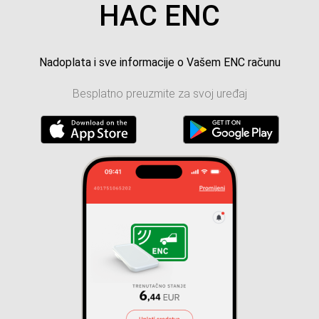
HAC ENC
Nadoplata i sve informacije o Vašem ENC računu
Besplatno preuzmite za svoj uređaj