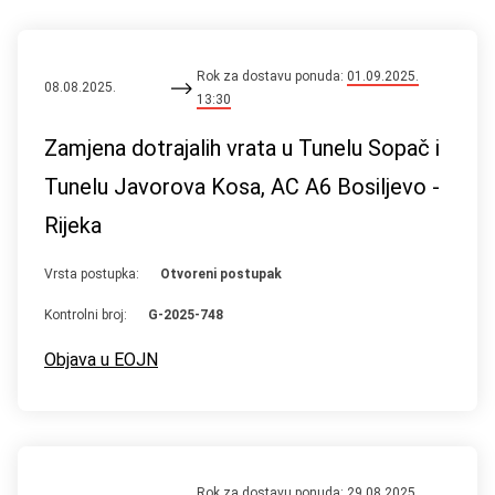
Rok za dostavu ponuda:
01.09.2025.
08.08.2025.
13:30
Zamjena dotrajalih vrata u Tunelu Sopač i
Tunelu Javorova Kosa, AC A6 Bosiljevo -
Rijeka
Vrsta postupka:
Otvoreni postupak
Kontrolni broj:
G-2025-748
Objava u EOJN
Rok za dostavu ponuda:
29.08.2025.