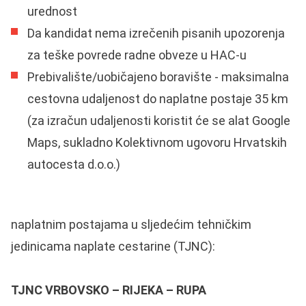
urednost
Da kandidat nema izrečenih pisanih upozorenja
za teške povrede radne obveze u HAC-u
Prebivalište/uobičajeno boravište - maksimalna
cestovna udaljenost do naplatne postaje 35 km
(za izračun udaljenosti koristit će se alat Google
Maps, sukladno Kolektivnom ugovoru Hrvatskih
autocesta d.o.o.)
naplatnim postajama u sljedećim tehničkim
jedinicama naplate cestarine (TJNC):
TJNC VRBOVSKO – RIJEKA – RUPA