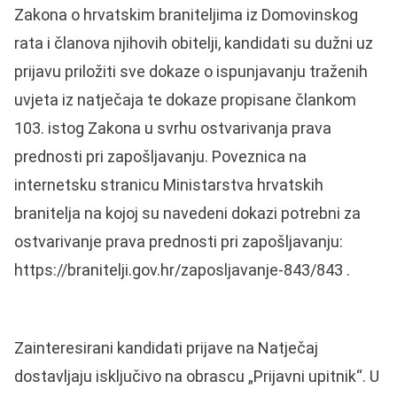
Zakona o hrvatskim braniteljima iz Domovinskog
rata i članova njihovih obitelji, kandidati su dužni uz
prijavu priložiti sve dokaze o ispunjavanju traženih
uvjeta iz natječaja te dokaze propisane člankom
103. istog Zakona u svrhu ostvarivanja prava
prednosti pri zapošljavanju. Poveznica na
internetsku stranicu Ministarstva hrvatskih
branitelja na kojoj su navedeni dokazi potrebni za
ostvarivanje prava prednosti pri zapošljavanju:
https://branitelji.gov.hr/zaposljavanje-843/843 .
Zainteresirani kandidati prijave na Natječaj
dostavljaju isključivo na obrascu „Prijavni upitnik“. U