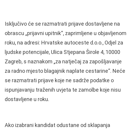
Isključivo će se razmatrati prijave dostavljene na
obrascu „prijavni upitnik“, zaprimljene u objavljenom
roku, na adresi: Hrvatske autoceste d.o.o., Odjel za
ljudske potencijale, Ulica Stjepana Širole 4, 10000
Zagreb, s naznakom „za natječaj za zapošljavanje
za radno mjesto blagajnik naplate cestarine“. Neće
se razmatrati prijave koje ne sadrže podatke o
ispunjavanju traženih uvjeta te zamolbe koje nisu
dostavljene u roku.
Ako izabrani kandidat odustane od sklapanja