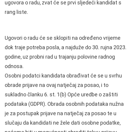
ugovora o radu, zvat će se prvi sljedeći kandidat s
rang liste.
Ugovori o radu će se sklopiti na određeno vrijeme
dok traje potreba posla, a najduže do 30. rujna 2023.
godine, uz probni rad u trajanju polovine radnog
odnosa.
Osobni podatci kandidata obrađivat će se u svrhu
obrade prijave na ovaj natječaj za posao, i to
sukladno članku 6. st. 1(b) Opće uredbe o zaštiti
podataka (GDPR). Obrada osobnih podataka nužna
je za postupak prijave na natječaj za posao te u
slučaju da kandidati ne žele dati osobne podatke,