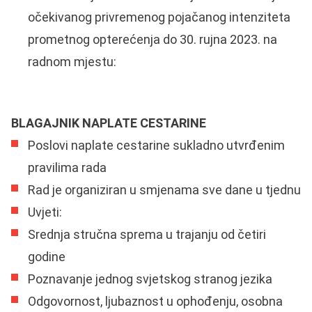
očekivanog privremenog pojačanog intenziteta
prometnog opterećenja do 30. rujna 2023. na
radnom mjestu:
BLAGAJNIK NAPLATE CESTARINE
Poslovi naplate cestarine sukladno utvrđenim
pravilima rada
Rad je organiziran u smjenama sve dane u tjednu
Uvjeti:
Srednja stručna sprema u trajanju od četiri
godine
Poznavanje jednog svjetskog stranog jezika
Odgovornost, ljubaznost u ophođenju, osobna