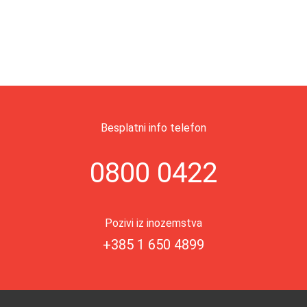
Besplatni info telefon
0800 0422
Pozivi iz inozemstva
+385 1 650 4899