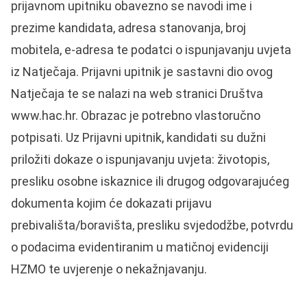
prijavnom upitniku obavezno se navodi ime i
prezime kandidata, adresa stanovanja, broj
mobitela, e-adresa te podatci o ispunjavanju uvjeta
iz Natječaja. Prijavni upitnik je sastavni dio ovog
Natječaja te se nalazi na web stranici Društva
www.hac.hr. Obrazac je potrebno vlastoručno
potpisati. Uz Prijavni upitnik, kandidati su dužni
priložiti dokaze o ispunjavanju uvjeta: životopis,
presliku osobne iskaznice ili drugog odgovarajućeg
dokumenta kojim će dokazati prijavu
prebivališta/boravišta, presliku svjedodžbe, potvrdu
o podacima evidentiranim u matičnoj evidenciji
HZMO te uvjerenje o nekažnjavanju.