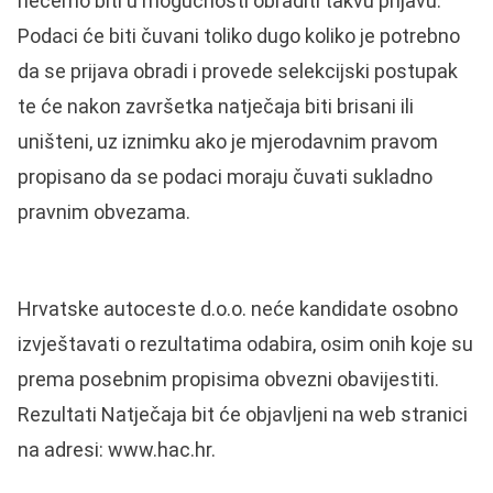
nećemo biti u mogućnosti obraditi takvu prijavu.
Podaci će biti čuvani toliko dugo koliko je potrebno
da se prijava obradi i provede selekcijski postupak
te će nakon završetka natječaja biti brisani ili
uništeni, uz iznimku ako je mjerodavnim pravom
propisano da se podaci moraju čuvati sukladno
pravnim obvezama.
Hrvatske autoceste d.o.o. neće kandidate osobno
izvještavati o rezultatima odabira, osim onih koje su
prema posebnim propisima obvezni obavijestiti.
Rezultati Natječaja bit će objavljeni na web stranici
na adresi: www.hac.hr.