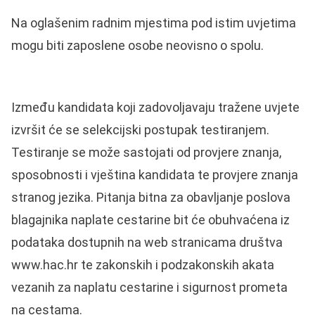
Na oglašenim radnim mjestima pod istim uvjetima
mogu biti zaposlene osobe neovisno o spolu.
Između kandidata koji zadovoljavaju tražene uvjete
izvršit će se selekcijski postupak testiranjem.
Testiranje se može sastojati od provjere znanja,
sposobnosti i vještina kandidata te provjere znanja
stranog jezika. Pitanja bitna za obavljanje poslova
blagajnika naplate cestarine bit će obuhvaćena iz
podataka dostupnih na web stranicama društva
www.hac.hr te zakonskih i podzakonskih akata
vezanih za naplatu cestarine i sigurnost prometa
na cestama.