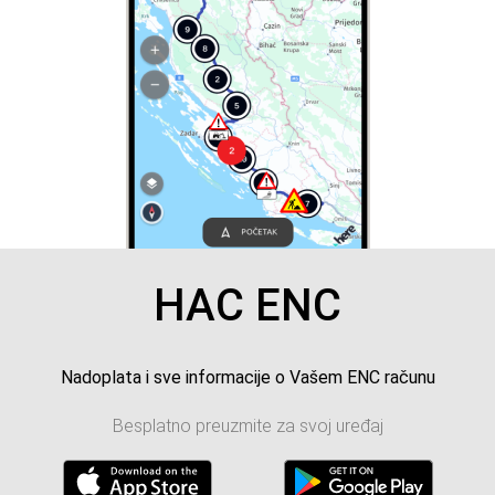
HAC ENC
Nadoplata i sve informacije o Vašem ENC računu
Besplatno preuzmite za svoj uređaj