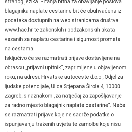
stranog jezika. Pitanja bitna za obavljanje poslova
blagajnika naplate cestarine bit će obuhvaćena iz
podataka dostupnih na web stranicama društva
www.hac.hr te zakonskih i podzakonskih akata
vezanih za naplatu cestarine i sigurnost prometa
na cestama.
Isključivo će se razmatrati prijave dostavljene na
obrascu „prijavni upitnik“, zaprimljene u objavljenom
roku, na adresi: Hrvatske autoceste d.o.o., Odjel za
ljudske potencijale, Ulica Stjepana Širole 4, 10000
Zagreb, s naznakom „za natječaj za zapošljavanje
za radno mjesto blagajnik naplate cestarine“. Neće
se razmatrati prijave koje ne sadrže podatke o
ispunjavanju traženih uvjeta te zamolbe koje nisu