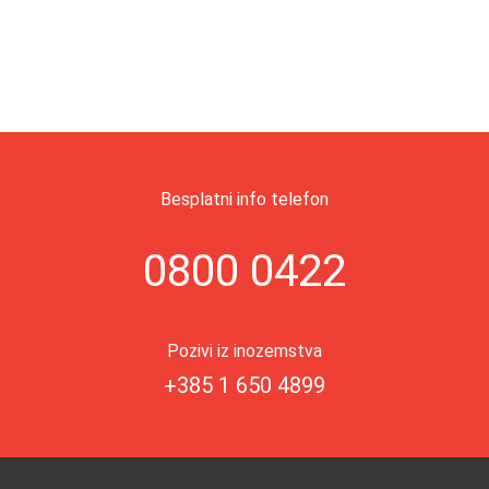
Besplatni info telefon
0800 0422
Pozivi iz inozemstva
+385 1 650 4899