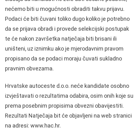
nećemo biti u mogućnosti obraditi takvu prijavu.
Podaci će biti čuvani toliko dugo koliko je potrebno
da se prijava obradi i provede selekcijski postupak
te će nakon završetka natječaja biti brisani ili
uništeni, uz iznimku ako je mjerodavnim pravom
propisano da se podaci moraju čuvati sukladno
pravnim obvezama.
Hrvatske autoceste d.o.o. neće kandidate osobno
izvještavati o rezultatima odabira, osim onih koje su
prema posebnim propisima obvezni obavijestiti.
Rezultati Natječaja bit će objavljeni na web stranici
na adresi: www.hac.hr.