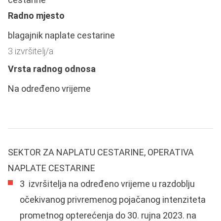
Radno mjesto
blagajnik naplate cestarine
3 izvršitelj/a
Vrsta radnog odnosa
Na određeno vrijeme
SEKTOR ZA NAPLATU CESTARINE, OPERATIVA
NAPLATE CESTARINE
3 izvršitelja na određeno vrijeme u razdoblju
očekivanog privremenog pojačanog intenziteta
prometnog opterećenja do 30. rujna 2023. na