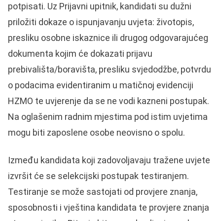
potpisati. Uz Prijavni upitnik, kandidati su dužni
priložiti dokaze o ispunjavanju uvjeta: životopis,
presliku osobne iskaznice ili drugog odgovarajućeg
dokumenta kojim će dokazati prijavu
prebivališta/boravišta, presliku svjedodžbe, potvrdu
o podacima evidentiranim u matičnoj evidenciji
HZMO te uvjerenje da se ne vodi kazneni postupak.
Na oglašenim radnim mjestima pod istim uvjetima
mogu biti zaposlene osobe neovisno o spolu.
Između kandidata koji zadovoljavaju tražene uvjete
izvršit će se selekcijski postupak testiranjem.
Testiranje se može sastojati od provjere znanja,
sposobnosti i vještina kandidata te provjere znanja