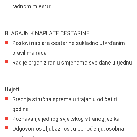
radnom mjestu:
BLAGAJNIK NAPLATE CESTARINE
Poslovi naplate cestarine sukladno utvrđenim
pravilima rada
Rad je organiziran u smjenama sve dane u tjednu
Uvjeti:
Srednja stručna sprema u trajanju od četiri
godine
Poznavanje jednog svjetskog stranog jezika
Odgovornost, ljubaznost u ophođenju, osobna