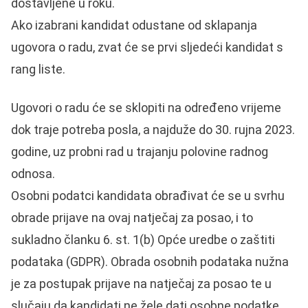
dostavljene u roku.
Ako izabrani kandidat odustane od sklapanja
ugovora o radu, zvat će se prvi sljedeći kandidat s
rang liste.
Ugovori o radu će se sklopiti na određeno vrijeme
dok traje potreba posla, a najduže do 30. rujna 2023.
godine, uz probni rad u trajanju polovine radnog
odnosa.
Osobni podatci kandidata obrađivat će se u svrhu
obrade prijave na ovaj natječaj za posao, i to
sukladno članku 6. st. 1(b) Opće uredbe o zaštiti
podataka (GDPR). Obrada osobnih podataka nužna
je za postupak prijave na natječaj za posao te u
slučaju da kandidati ne žele dati osobne podatke,