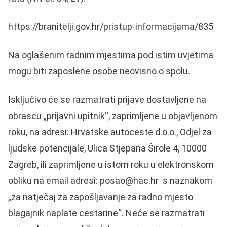
https://branitelji.gov.hr/pristup-informacijama/835
Na oglašenim radnim mjestima pod istim uvjetima
mogu biti zaposlene osobe neovisno o spolu.
Isključivo će se razmatrati prijave dostavljene na
obrascu „prijavni upitnik“, zaprimljene u objavljenom
roku, na adresi: Hrvatske autoceste d.o.o., Odjel za
ljudske potencijale, Ulica Stjepana Širole 4, 10000
Zagreb, ili zaprimljene u istom roku u elektronskom
obliku na email adresi:
posao@hac.hr
s naznakom
„za natječaj za zapošljavanje za radno mjesto
blagajnik naplate cestarine“. Neće se razmatrati