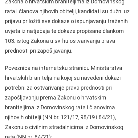
Zakona o hrvatskim braniteljima iz Domovinskog
rata i članova njihovih obitelji, kandidati su dužni uz
prijavu priložiti sve dokaze o ispunjavanju traženih
uvjeta iz natječaja te dokaze propisane člankom
103. istog Zakona u svrhu ostvarivanja prava
prednosti pri zapošljavanju.
Poveznica na internetsku stranicu Ministarstva
hrvatskih branitelja na kojoj su navedeni dokazi
potrebni za ostvarivanje prava prednosti pri
zapošljavanju prema Zakonu o hrvatskim
braniteljima iz Domovinskog rata i članovima
njihovih obitelji (NN br. 121/17, 98/19 i 84/21),
Zakonu o civilnim stradalnicima iz Domovinskog
rata (NN br. 84/21):