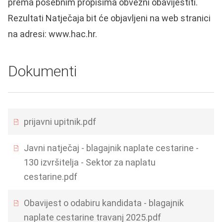
prema posebnim propisima obvezni obavijestiti.
Rezultati Natječaja bit će objavljeni na web stranici
na adresi:
www.hac.hr
.
Dokumenti
prijavni upitnik.pdf
Javni natječaj - blagajnik naplate cestarine -
130 izvršitelja - Sektor za naplatu
cestarine.pdf
Obavijest o odabiru kandidata - blagajnik
naplate cestarine travanj 2025.pdf