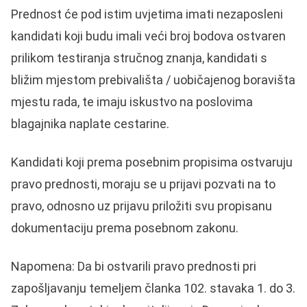
Prednost će pod istim uvjetima imati nezaposleni
kandidati koji budu imali veći broj bodova ostvaren
prilikom testiranja stručnog znanja, kandidati s
bližim mjestom prebivališta / uobičajenog boravišta
mjestu rada, te imaju iskustvo na poslovima
blagajnika naplate cestarine.
Kandidati koji prema posebnim propisima ostvaruju
pravo prednosti, moraju se u prijavi pozvati na to
pravo, odnosno uz prijavu priložiti svu propisanu
dokumentaciju prema posebnom zakonu.
Napomena: Da bi ostvarili pravo prednosti pri
zapošljavanju temeljem članka 102. stavaka 1. do 3.