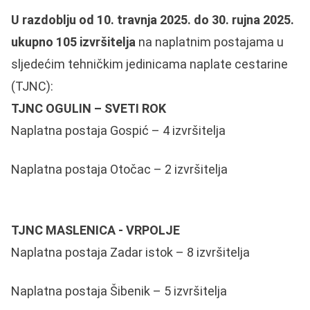
U razdoblju od 10. travnja 2025. do 30. rujna 2025.
ukupno 105 izvršitelja
na naplatnim postajama u
sljedećim tehničkim jedinicama naplate cestarine
(TJNC):
TJNC OGULIN – SVETI ROK
Naplatna postaja Gospić – 4 izvršitelja
Naplatna postaja Otočac – 2 izvršitelja
TJNC MASLENICA - VRPOLJE
Naplatna postaja Zadar istok – 8 izvršitelja
Naplatna postaja Šibenik – 5 izvršitelja