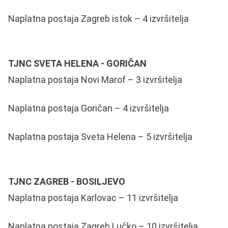
Naplatna postaja Zagreb istok – 4 izvršitelja
TJNC SVETA HELENA - GORIČAN
Naplatna postaja Novi Marof – 3 izvršitelja
Naplatna postaja Goričan – 4 izvršitelja
Naplatna postaja Sveta Helena – 5 izvršitelja
TJNC ZAGREB - BOSILJEVO
Naplatna postaja Karlovac – 11 izvršitelja
Naplatna postaja Zagreb Lučko – 10 izvršitelja