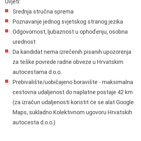
Uvjeti:
Srednja stručna sprema
Poznavanje jednog svjetskog stranog jezika
Odgovornost, ljubaznost u ophođenju, osobna
urednost
Da kandidat nema izrečenih pisanih upozorenja
za teške povrede radne obveze u Hrvatskim
autocestama d.o.o.
Prebivalište/uobičajeno boravište - maksimalna
cestovna udaljenost do naplatne postaje 42 km
(za izračun udaljenosti koristit će se alat Google
Maps, sukladno Kolektivnom ugovoru Hrvatskih
autocesta d.o.o.)