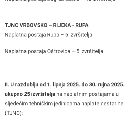
TJNC VRBOVSKO – RIJEKA - RUPA
Naplatna postaja Rupa – 6 izvršitelja
Naplatna postaja Oštrovica – 5 izvršitelja
II. U razdoblju od 1. lipnja 2025. do 30. rujna 2025.
ukupno 25 izvršitelja
na naplatnim postajama u
sljedećim tehničkim jedinicama naplate cestarine
(TJNC):