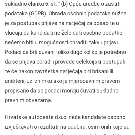
sukladno članku 6. st. 1(b) Opće uredbe o zaštiti
podataka (GDPR). Obrada osobnih podataka nužna
je za postupak prijave na natječaj za posao te u
slučaju da kandidati ne žele dati osobne podatke,
nećemo biti u mogućnosti obraditi takvu prijavu.
Podaci će biti čuvani toliko dugo koliko je potrebno
da se prijava obradi i provede selekcijski postupak
te će nakon završetka natječaja biti brisani ili
uništeni, uz iznimku ako je mjerodavnim pravom
propisano da se podaci moraju čuvati sukladno
pravnim obvezama.
Hrvatske autoceste d.o.o. neće kandidate osobno
izvještavati o rezultatima odabira, osim onih koje su