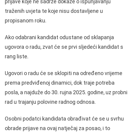
prijave koje ne sadrže dokaze o ispunjavanju
traženih uvjeta te koje nisu dostavljene u
propisanom roku.
Ako odabrani kandidat odustane od sklapanja
ugovora o radu, zvat će se prvi sljedeći kandidat s
rang liste.
Ugovori o radu će se sklopiti na određeno vrijeme
prema predviđenoj dinamici, dok traje potreba
posla, a najduže do 30. rujna 2025. godine, uz probni
rad u trajanju polovine radnog odnosa.
Osobni podatci kandidata obrađivat će se u svrhu
obrade prijave na ovaj natječaj za posao, i to