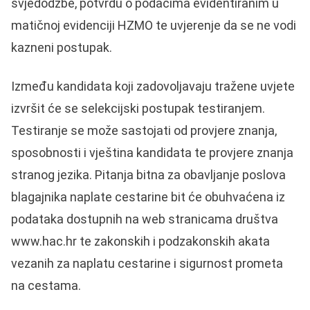
svjedodžbe, potvrdu o podacima evidentiranim u
matičnoj evidenciji HZMO te uvjerenje da se ne vodi
kazneni postupak.
Između kandidata koji zadovoljavaju tražene uvjete
izvršit će se selekcijski postupak testiranjem.
Testiranje se može sastojati od provjere znanja,
sposobnosti i vještina kandidata te provjere znanja
stranog jezika. Pitanja bitna za obavljanje poslova
blagajnika naplate cestarine bit će obuhvaćena iz
podataka dostupnih na web stranicama društva
www.hac.hr
te zakonskih i podzakonskih akata
vezanih za naplatu cestarine i sigurnost prometa
na cestama.