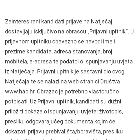
Zainteresirani kandidati prijave na Natječaj
dostavljaju isključivo na obrascu „Prijavni upitnik“. U
prijavnom upitniku obavezno se navodi ime i
prezime kandidata, adresa stanovanja, broj
mobitela, e-adresa te podatci o ispunjavanju uvjeta
iz Natječaja. Prijavni upitnik je sastavni dio ovog
Natječaja te se nalazi na web stranici Društva
www.hac.hr
. Obrazac je potrebno vlastoručno
potpisati. Uz Prijavni upitnik, kandidati su dužni
priložiti dokaze o ispunjavanju uvjeta: životopis,
presliku odgovarajućeg dokumenta kojim će
dokazati prijavu prebivališta/boravišta, presliku