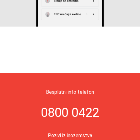
Besplatni info telefon
0800 0422
Pozivi iz inozemstva