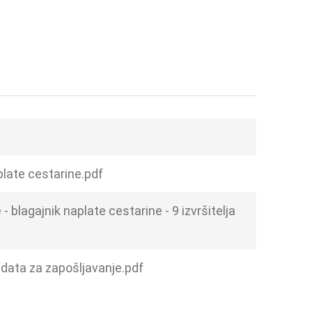
plate cestarine.pdf
- blagajnik naplate cestarine - 9 izvršitelja
idata za zapošljavanje.pdf