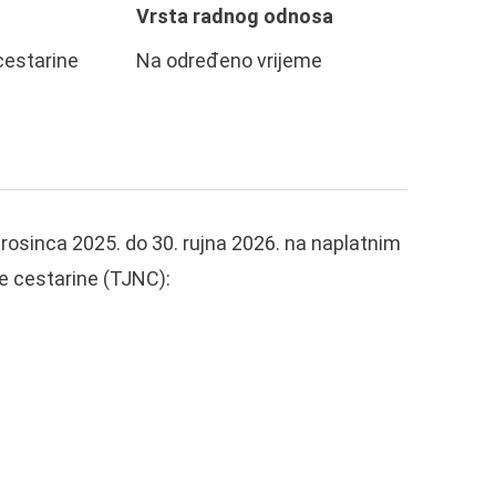
Vrsta radnog odnosa
cestarine
Na određeno vrijeme
 prosinca 2025. do 30. rujna 2026. na naplatnim
e cestarine (TJNC):