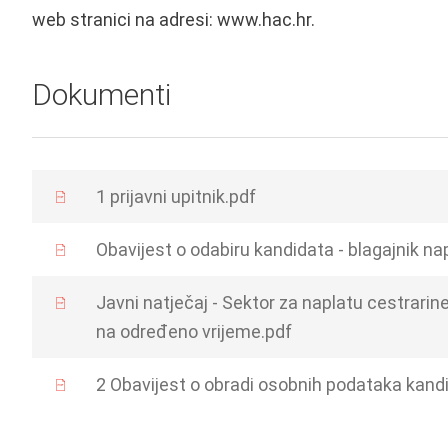
web stranici na adresi:
www.hac.hr
.
Dokumenti
1 prijavni upitnik.pdf
Obavijest o odabiru kandidata - blagajnik na
Javni natječaj - Sektor za naplatu cestrarine 
na određeno vrijeme.pdf
2 Obavijest o obradi osobnih podataka kand