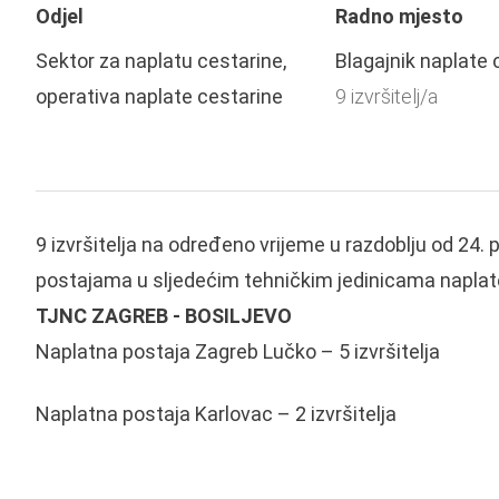
Odjel
Radno mjesto
Sektor za naplatu cestarine,
Blagajnik naplate 
operativa naplate cestarine
9 izvršitelj/a
9 izvršitelja na određeno vrijeme u razdoblju od 24.
postajama u sljedećim tehničkim jedinicama naplat
TJNC ZAGREB - BOSILJEVO
Naplatna postaja Zagreb Lučko – 5 izvršitelja
Naplatna postaja Karlovac – 2 izvršitelja