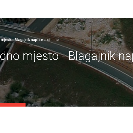
 mjesto - Blagajnik naplate cestarine
adno mjesto - Blagajnik na