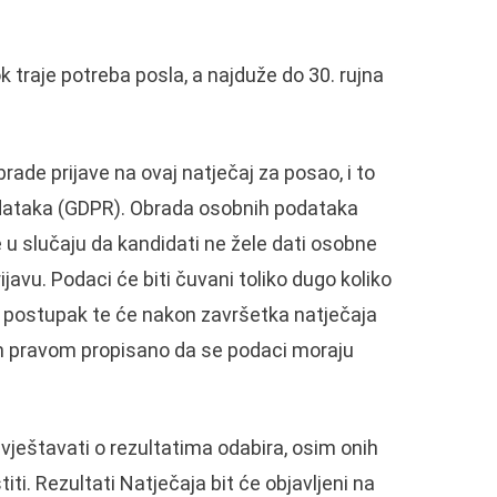
k traje potreba posla, a najduže do 30. rujna
ade prijave na ovaj natječaj za posao, i to
podataka (GDPR). Obrada osobnih podataka
 u slučaju da kandidati ne žele dati osobne
avu. Podaci će biti čuvani toliko dugo koliko
ki postupak te će nakon završetka natječaja
vnim pravom propisano da se podaci moraju
ještavati o rezultatima odabira, osim onih
i. Rezultati Natječaja bit će objavljeni na