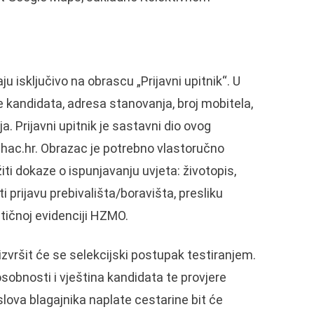
ju isključivo na obrascu „Prijavni upitnik“. U
 kandidata, adresa stanovanja, broj mobitela,
a. Prijavni upitnik je sastavni dio ovog
hac.hr
. Obrazac je potrebno vlastoručno
ožiti dokaze o ispunjavanju uvjeta: životopis,
prijavu prebivališta/boravišta, presliku
ičnoj evidenciji HZMO.
zvršit će se selekcijski postupak testiranjem.
sobnosti i vještina kandidata te provjere
slova blagajnika naplate cestarine bit će