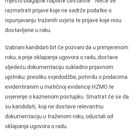
mjesto blagajnik naplate cestarine“. Neće se
razmatrati prijave koje ne sadrže podatke o
ispunjavanju traženih uvjeta te prijave koje nisu
dostavljene u roku.
Izabrani kandidati bit će pozvani da u primjerenom
roku, a prije sklapanja ugovora o radu, dostave
sljedeću dokumentaciju sukladno prijavnom
upitniku: presliku svjedodžbe, potvrdu o podacima
evidentiranim u matičnoj evidenciji HZMO te
uvjerenje o kaznenom postupku. Smatrat će se da
su kandidati, koji ne dostave relevantnu
dokumentaciju u traženom roku, odustali od
sklapanja ugovora o radu.