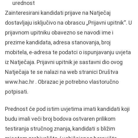
urednost
Zainteresirani kandidati prijave na Natječaj
dostavljaju isključivo na obrascu „Prijavni upitnik“. U
prijavnom upitniku obavezno se navodi ime i
prezime kandidata, adresa stanovanja, broj
mobitela, e-adresa te podatci o ispunjavanju uvjeta
iz Natječaja. Prijavni upitnik je sastavni dio ovog
Natječaja te se nalazi na web stranici Društva
www.hac.hr . Obrazac je potrebno vlastoručno
potpisati.
Prednost će pod istim uvjetima imati kandidati koji
budu imali veći broj bodova ostvaren prilikom
testiranja stručnog znanja, kandidati s bližim