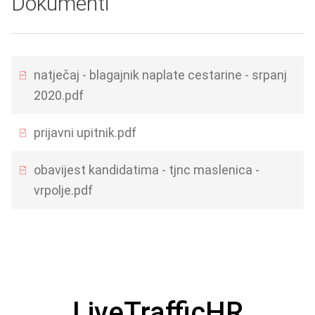
Dokumenti
natječaj - blagajnik naplate cestarine - srpanj
2020.pdf
prijavni upitnik.pdf
obavijest kandidatima - tjnc maslenica -
vrpolje.pdf
LiveTrafficHR