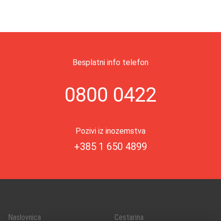
Besplatni info telefon
0800 0422
Pozivi iz inozemstva
+385 1 650 4899
Naslovnica
Cestarina