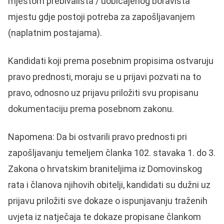
mjestom prebivališta / uobičajenog boravišta
mjestu gdje postoji potreba za zapošljavanjem
(naplatnim postajama).
Kandidati koji prema posebnim propisima ostvaruju
pravo prednosti, moraju se u prijavi pozvati na to
pravo, odnosno uz prijavu priložiti svu propisanu
dokumentaciju prema posebnom zakonu.
Napomena: Da bi ostvarili pravo prednosti pri
zapošljavanju temeljem članka 102. stavaka 1. do 3.
Zakona o hrvatskim braniteljima iz Domovinskog
rata i članova njihovih obitelji, kandidati su dužni uz
prijavu priložiti sve dokaze o ispunjavanju traženih
uvjeta iz natječaja te dokaze propisane člankom