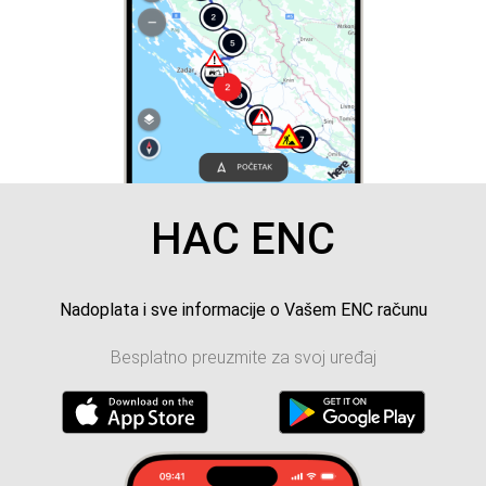
HAC ENC
Nadoplata i sve informacije o Vašem ENC računu
Besplatno preuzmite za svoj uređaj