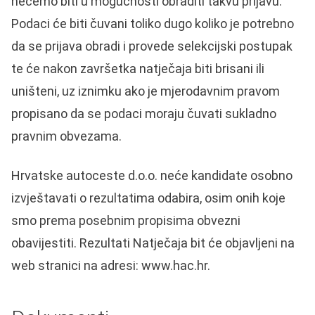
nećemo biti u mogućnosti obraditi takvu prijavu.
Podaci će biti čuvani toliko dugo koliko je potrebno
da se prijava obradi i provede selekcijski postupak
te će nakon završetka natječaja biti brisani ili
uništeni, uz iznimku ako je mjerodavnim pravom
propisano da se podaci moraju čuvati sukladno
pravnim obvezama.
Hrvatske autoceste d.o.o. neće kandidate osobno
izvještavati o rezultatima odabira, osim onih koje
smo prema posebnim propisima obvezni
obavijestiti. Rezultati Natječaja bit će objavljeni na
web stranici na adresi: www.hac.hr.