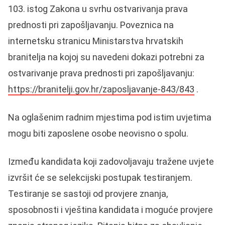
103. istog Zakona u svrhu ostvarivanja prava
prednosti pri zapošljavanju. Poveznica na
internetsku stranicu Ministarstva hrvatskih
branitelja na kojoj su navedeni dokazi potrebni za
ostvarivanje prava prednosti pri zapošljavanju:
https://branitelji.gov.hr/zaposljavanje-843/843
.
Na oglašenim radnim mjestima pod istim uvjetima
mogu biti zaposlene osobe neovisno o spolu.
Između kandidata koji zadovoljavaju tražene uvjete
izvršit će se selekcijski postupak testiranjem.
Testiranje se sastoji od provjere znanja,
sposobnosti i vještina kandidata i moguće provjere