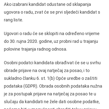
Ako izabrani kandidat odustane od sklapanja
ugovora o radu, zvat će se prvi sljedeći kandidat s
rang liste.
Ugovori o radu će se sklopiti na određeno vrijeme
do 30. rujna 2020. godine, uz probni rad u trajanju
polovine trajanja radnog odnosa.
Osobni podatci kandidata obrađivat će se u svrhu
obrade prijave na ovaj natječaj za posao, i to
sukladno članku 6. st. 1(b) Opće uredbe o zaštiti
podataka (GDPR). Obrada osobnih podataka nužna
je za postupak prijave na natječaj za posao te u
slučaju da kandidati ne žele dati osobne podatke,