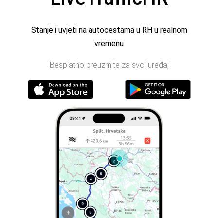
Stanje i uvjeti na autocestama u RH u realnom
vremenu
Besplatno preuzmite za svoj uređaj