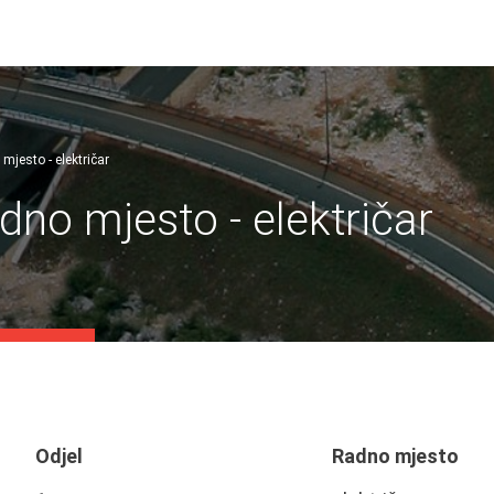
mjesto - električar
dno mjesto - električar
Odjel
Radno mjesto