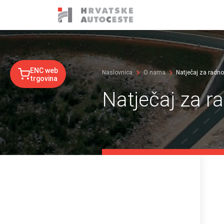
ENC web
Naslovnica
O nama
Natječaj za radno 
trgovina
Natječaj za ra