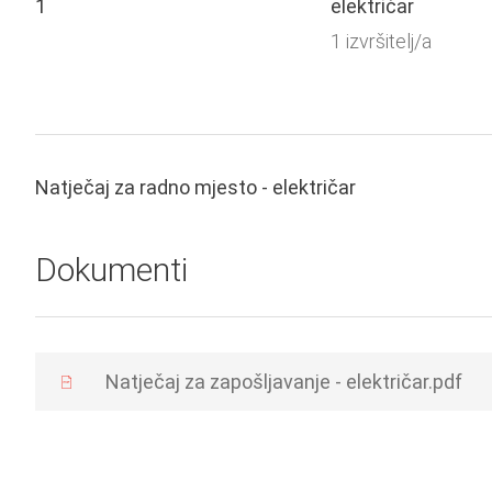
1
električar
1 izvršitelj/a
Natječaj za radno mjesto - električar
Dokumenti
Natječaj za zapošljavanje - električar.pdf